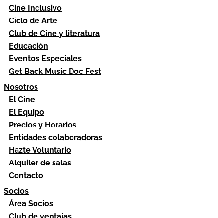
Cine Inclusivo
Ciclo de Arte
Club de Cine y literatura
Educación
Eventos Especiales
Get Back Music Doc Fest
Nosotros
El Cine
El Equipo
Precios y Horarios
Entidades colaboradoras
Hazte Voluntario
Alquiler de salas
Contacto
Socios
Área Socios
Club de ventajas