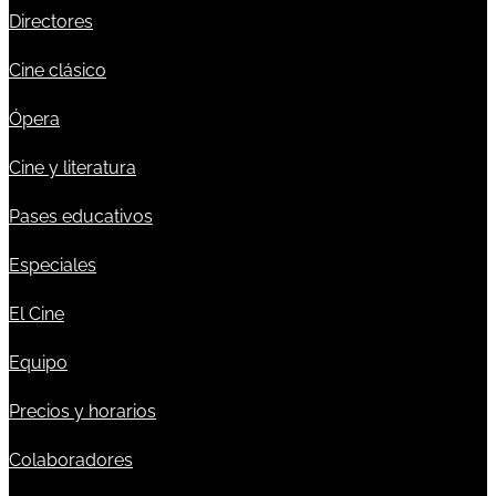
Directores
Cine clásico
Ópera
Cine y literatura
Pases educativos
Especiales
El Cine
Equipo
Precios y horarios
Colaboradores