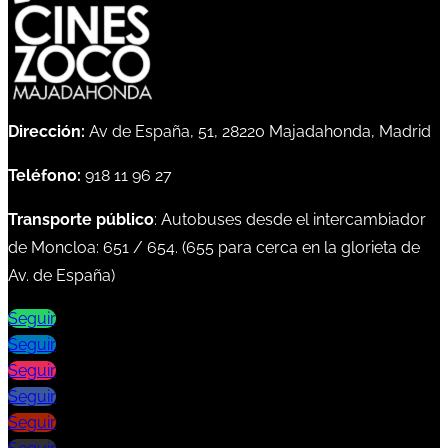
Dirección:
Av de España, 51, 28220 Majadahonda, Madrid
Teléfono:
918 11 96 27
Transporte público
: Autobuses desde el intercambiador
de Moncloa:
651
/
654
. (
655
para cerca en la glorieta de
Av. de España)
Seguir
Seguir
Seguir
Seguir
Seguir