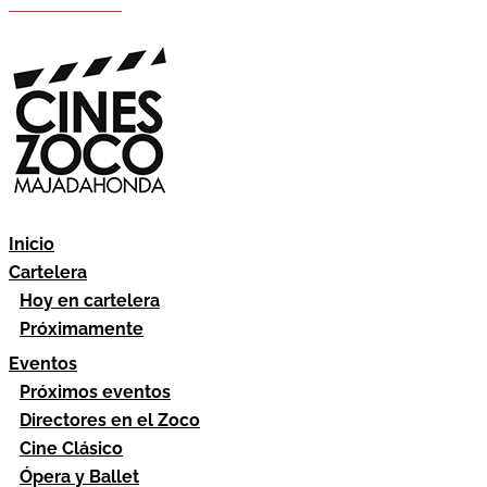
Hazte socio
Área socios
Inicio
Cartelera
Hoy en cartelera
Próximamente
Eventos
Próximos eventos
Directores en el Zoco
Cine Clásico
Ópera y Ballet