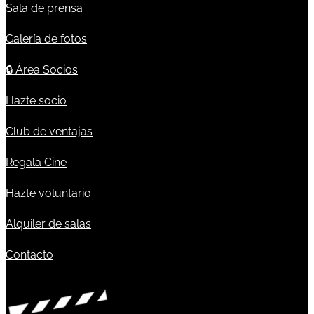
Sala de prensa
Galería de fotos
🔒
Área Socios
Hazte socio
Club de ventajas
Regala Cine
Hazte voluntario
Alquiler de salas
Contacto