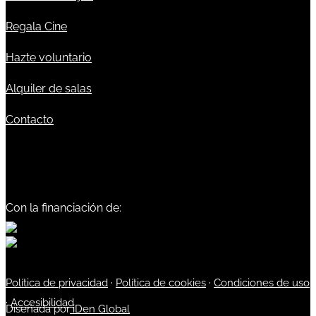
Regala Cine
Hazte voluntario
Alquiler de salas
Contacto
Con la financiación de:
Política de privacidad
·
Política de cookies
·
Condiciones de uso
·
Accesibilidad
Diseñada por
iDen Global