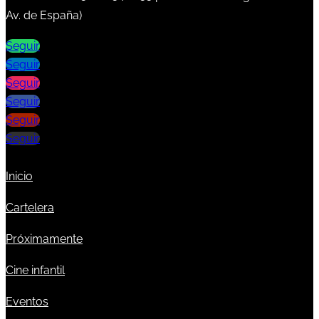
Av. de España)
Seguir
Seguir
Seguir
Seguir
Seguir
Seguir
Inicio
Cartelera
Próximamente
Cine infantil
Eventos