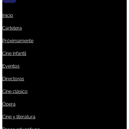
Seguir
Inicio
Cartelera
Próximamente
Cine infantil
Eventos
Directores
Cine clásico
Ópera
Cine y literatura