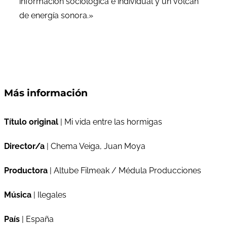
información sociológica e individual y un volcán
de energía sonora.»
Más información
Título original
| Mi vida entre las hormigas
Director/a
| Chema Veiga, Juan Moya
Productora
| Altube Filmeak / Médula Producciones
Música
| Ilegales
País
| España