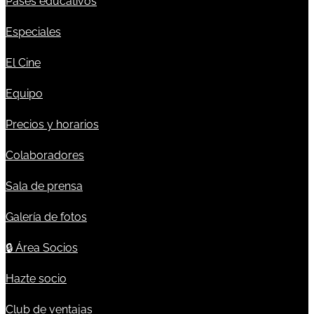
Pases educativos
Especiales
El Cine
Equipo
Precios y horarios
Colaboradores
Sala de prensa
Galería de fotos
🔒
Área Socios
Hazte socio
Club de ventajas