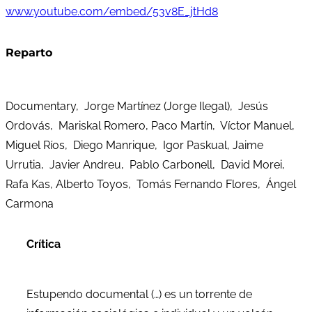
www.youtube.com/embed/53v8E_jtHd8
Reparto
Documentary, Jorge Martínez (Jorge Ilegal), Jesús
Ordovás, Mariskal Romero, Paco Martín, Víctor Manuel,
Miguel Ríos, Diego Manrique, Igor Paskual, Jaime
Urrutia, Javier Andreu, Pablo Carbonell, David Morei,
Rafa Kas, Alberto Toyos, Tomás Fernando Flores, Ángel
Carmona
Crítica
Estupendo documental (…) es un torrente de