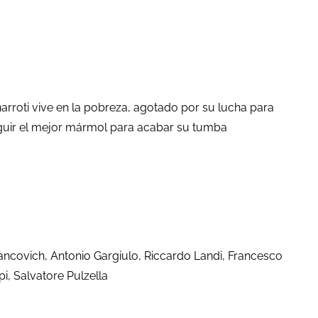
rroti vive en la pobreza, agotado por su lucha para
nseguir el mejor mármol para acabar su tumba
rancovich, Antonio Gargiulo, Riccardo Landi, Francesco
pi, Salvatore Pulzella