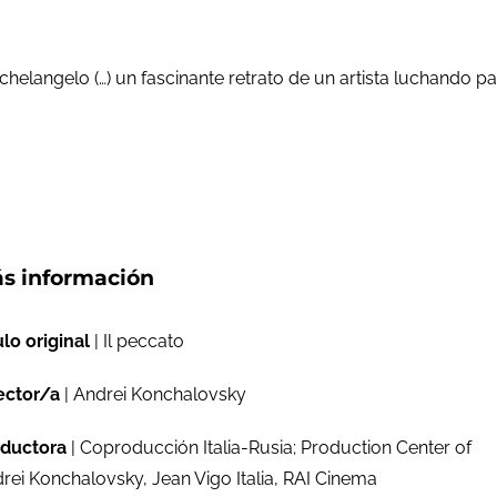
helangelo (…) un fascinante retrato de un artista luchando pa
s información
ulo original
| Il peccato
ector/a
| Andrei Konchalovsky
ductora
| Coproducción Italia-Rusia; Production Center of
rei Konchalovsky, Jean Vigo Italia, RAI Cinema