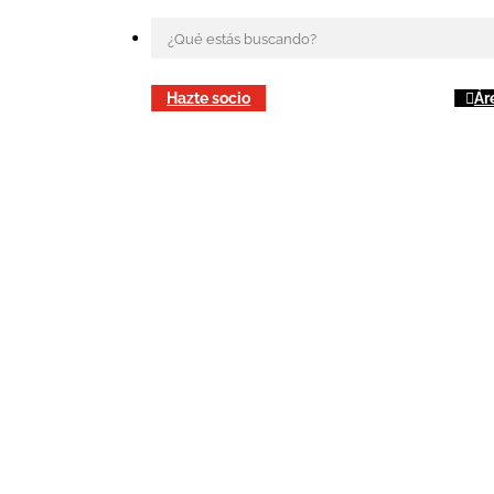
Hazte socio
Ár