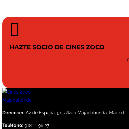

HAZTE SOCIO DE CINES ZOCO
Dirección:
Av de España, 51, 28220 Majadahonda, Madrid
Teléfono:
918 11 96 27