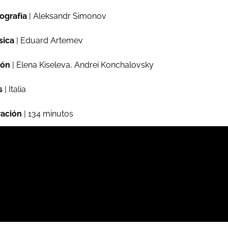
ografía
| Aleksandr Simonov
sica
| Eduard Artemev
ión
| Elena Kiseleva, Andrei Konchalovsky
s
| Italia
ación
| 134 minutos