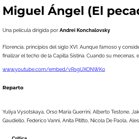
Miguel Ángel (El pecad
Una película dirigida por
Andrei Konchalovsky
Florencia, principios del siglo XVI. Aunque famoso y cons
finalizar el techo de la Capilla Sistina. Cuando su mecenas
www.youtube.com/embed/vRsgUXONWK0
Reparto
Yuliya Vysotskaya, Orso Maria Guerrini, Alberto Testone, J
Gaudiello, Federico Vanni, Anita Pititto, Nicola De Paola, Al
Crítica