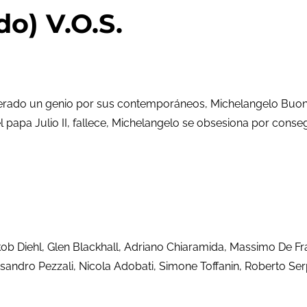
o) V.O.S.
iderado un genio por sus contemporáneos, Michelangelo Buona
, el papa Julio II, fallece, Michelangelo se obsesiona por co
akob Diehl, Glen Blackhall, Adriano Chiaramida, Massimo De F
essandro Pezzali, Nicola Adobati, Simone Toffanin, Roberto Ser