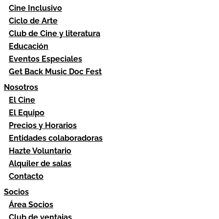
Cine Inclusivo
Ciclo de Arte
Club de Cine y literatura
Educación
Eventos Especiales
Get Back Music Doc Fest
Nosotros
El Cine
El Equipo
Precios y Horarios
Entidades colaboradoras
Hazte Voluntario
Alquiler de salas
Contacto
Socios
Área Socios
Club de ventajas