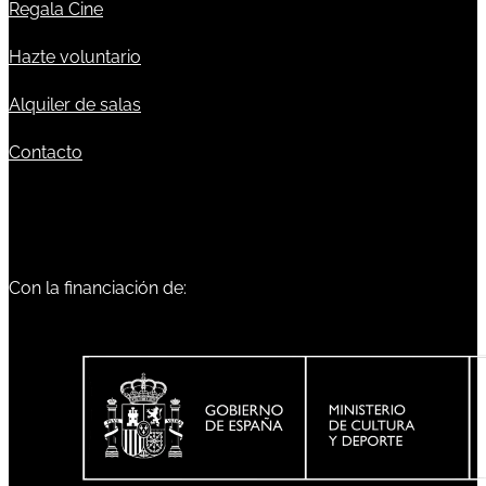
Regala Cine
Hazte voluntario
Alquiler de salas
Contacto
Con la financiación de: