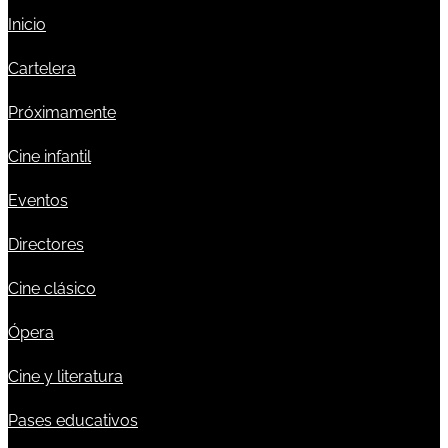
Inicio
Cartelera
Próximamente
Cine infantil
Eventos
Directores
Cine clásico
Ópera
Cine y literatura
Pases educativos