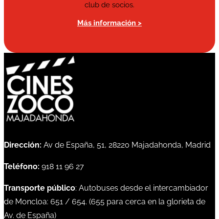
club de socios.
Más información >
Dirección:
Av de España, 51, 28220 Majadahonda, Madrid
Teléfono:
918 11 96 27
Transporte público
: Autobuses desde el intercambiador
de Moncloa:
651
/
654
. (
655
para cerca en la glorieta de
Av. de España)