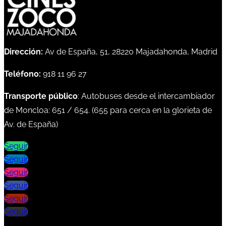
Dirección:
Av de España, 51, 28220 Majadahonda, Madrid
Teléfono:
918 11 96 27
Transporte público
: Autobuses desde el intercambiador
de Moncloa:
651
/
654
. (
655
para cerca en la glorieta de
Av. de España)
Seguir
Seguir
Seguir
Seguir
Seguir
Seguir