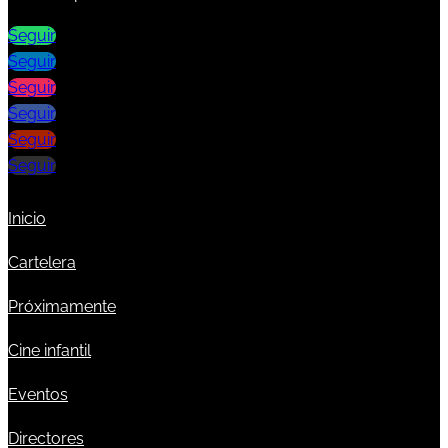
Seguir
Seguir
Seguir
Seguir
Seguir
Seguir
Inicio
Cartelera
Próximamente
Cine infantil
Eventos
Directores