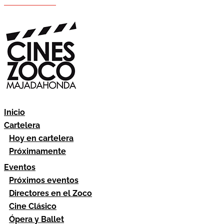
Hazte socio
Área socios
Inicio
Cartelera
Hoy en cartelera
Próximamente
Eventos
Próximos eventos
Directores en el Zoco
Cine Clásico
Ópera y Ballet