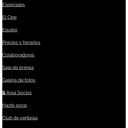
Especiales
El Cine
Equipo
Precios y horarios
Colaboradores
Sala de prensa
Galería de fotos
🔒
Área Socios
Hazte socio
Club de ventajas