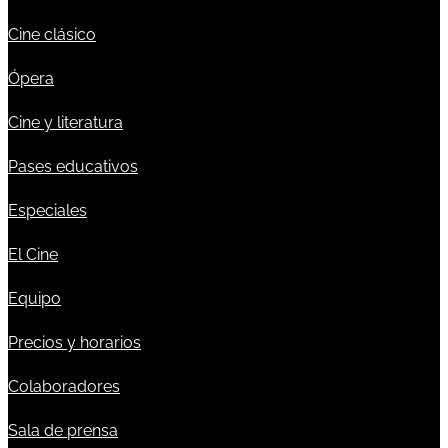
Cine clásico
Ópera
Cine y literatura
Pases educativos
Especiales
El Cine
Equipo
Precios y horarios
Colaboradores
Sala de prensa