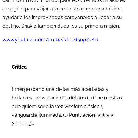
camino? En otro mundo, paralelo y remoto, Shakib es
escogido para viajar a las montañas con una misión:
ayudar a los improvisados caravaneros a llegar a su
destino. Shakib también duda, es su primera misión.
www.youtube.com/embed/c-2J5npZJKU
Crítica
Emerge como una de las más acertadas y
brillantes provocaciones del año (…) Cine mestizo
que quiere ser a la vez western clásico y
vanguardia iluminada. (…) Puntuación: ★★★★
(sobre 5)»