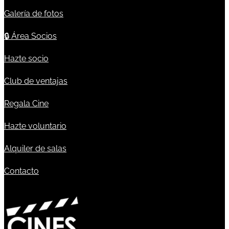
Galería de fotos
🔒
Área Socios
Hazte socio
Club de ventajas
Regala Cine
Hazte voluntario
Alquiler de salas
Contacto