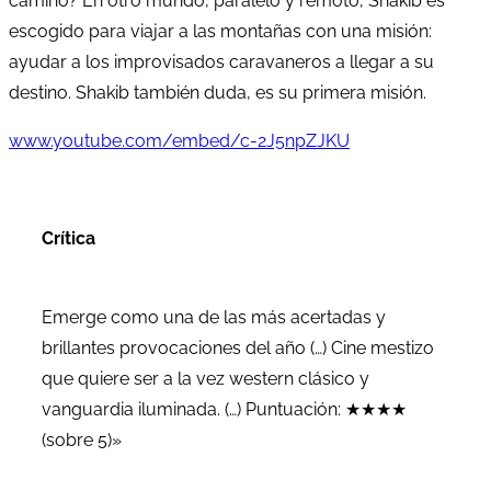
camino? En otro mundo, paralelo y remoto, Shakib es
escogido para viajar a las montañas con una misión:
ayudar a los improvisados caravaneros a llegar a su
destino. Shakib también duda, es su primera misión.
www.youtube.com/embed/c-2J5npZJKU
Crítica
Emerge como una de las más acertadas y
brillantes provocaciones del año (…) Cine mestizo
que quiere ser a la vez western clásico y
vanguardia iluminada. (…) Puntuación: ★★★★
(sobre 5)»