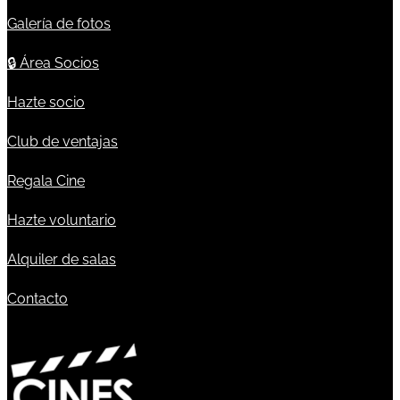
Galería de fotos
🔒
Área Socios
Hazte socio
Club de ventajas
Regala Cine
Hazte voluntario
Alquiler de salas
Contacto