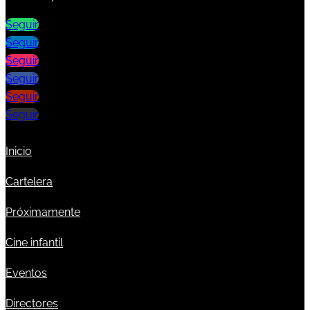
Seguir
Seguir
Seguir
Seguir
Seguir
Seguir
Inicio
Cartelera
Próximamente
Cine infantil
Eventos
Directores