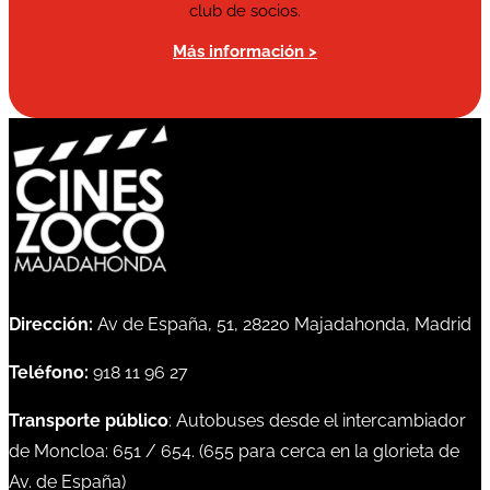
club de socios.
Más información >
Dirección:
Av de España, 51, 28220 Majadahonda, Madrid
Teléfono:
918 11 96 27
Transporte público
: Autobuses desde el intercambiador
de Moncloa:
651
/
654
. (
655
para cerca en la glorieta de
Av. de España)