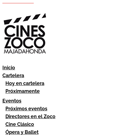
Hazte socio
Área socios
Inicio
Cartelera
Hoy en cartelera
Próximamente
Eventos
Próximos eventos
Directores en el Zoco
Cine Clásico
Ópera y Ballet