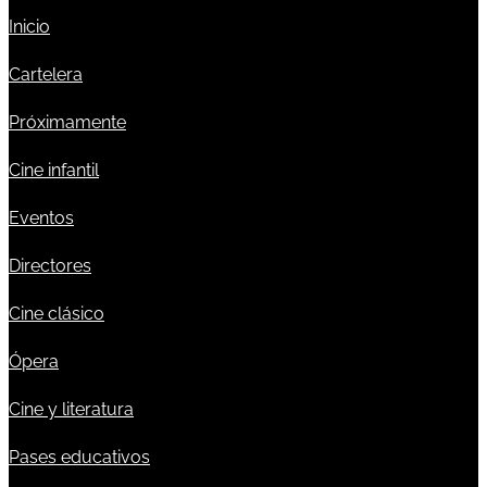
Inicio
Cartelera
Próximamente
Cine infantil
Eventos
Directores
Cine clásico
Ópera
Cine y literatura
Pases educativos