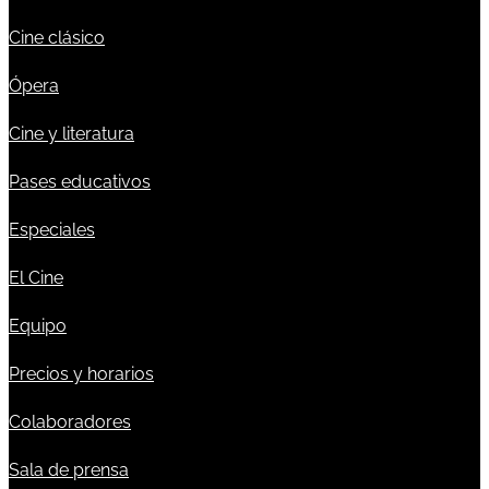
Cine clásico
Ópera
Cine y literatura
Pases educativos
Especiales
El Cine
Equipo
Precios y horarios
Colaboradores
Sala de prensa