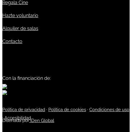
Regala Cine
Hazte voluntario
Alquiler de salas
Contacto
Con la financiación de:
Política de privacidad
·
Política de cookies
·
Condiciones de uso
·
Accesibilidad
Diseñada por
iDen Global