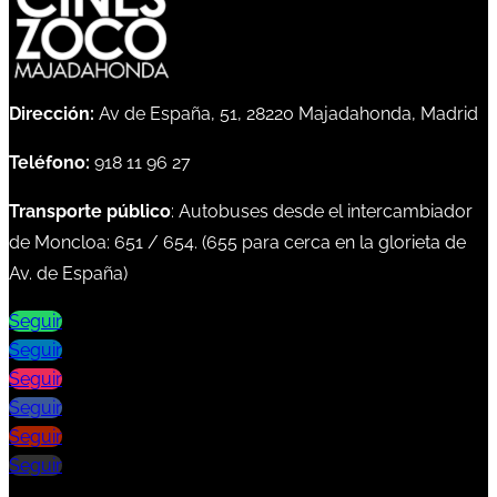
Dirección:
Av de España, 51, 28220 Majadahonda, Madrid
Teléfono:
918 11 96 27
Transporte público
: Autobuses desde el intercambiador
de Moncloa:
651
/
654
. (
655
para cerca en la glorieta de
Av. de España)
Seguir
Seguir
Seguir
Seguir
Seguir
Seguir