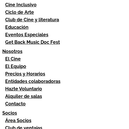
Cine Inclusivo
Ciclo de Arte
Club de Cine y literatura
Educación
Eventos Especiales
Get Back Music Doc Fest
Nosotros
El Cine
El Equipo
Precios y Horarios
Entidades colaboradoras
Hazte Voluntario
Alquiler de salas
Contacto
Socios
Área Socios
Club de ventajas