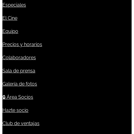
Especiales
El Cine
Equipo
Precios y horarios
Colaboradores
Sala de prensa
Galería de fotos
🔒
Área Socios
Hazte socio
Club de ventajas