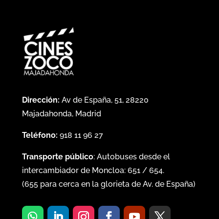
Dirección:
Av de España, 51, 28220
Majadahonda, Madrid
Teléfono:
918 11 96 27
Transporte público
: Autobuses desde el
intercambiador de Moncloa:
651
/
654
.
(
655
para cerca en la glorieta de Av. de España)