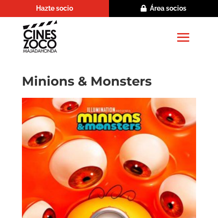
Hazte socio
Área socios
Minions & Monsters