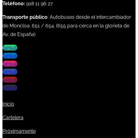
Teléfono:
918 11 96 27
Transporte público
: Autobuses desde el intercambiador
de Moncloa:
651
/
654
. (
655
para cerca en la glorieta de
Av. de España)
Seguir
Seguir
Seguir
Seguir
Seguir
Seguir
Inicio
Cartelera
Próximamente