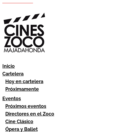
Hazte socio
Área socios
Inicio
Cartelera
Hoy en cartelera
Próximamente
Eventos
Próximos eventos
Directores en el Zoco
Cine Clásico
Ópera y Ballet