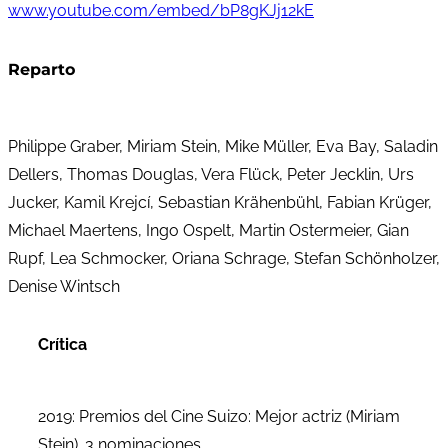
www.youtube.com/embed/bP8gKJj12kE
Reparto
Philippe Graber, Miriam Stein, Mike Müller, Eva Bay, Saladin
Dellers, Thomas Douglas, Vera Flück, Peter Jecklin, Urs
Jucker, Kamil Krejcí, Sebastian Krähenbühl, Fabian Krüger,
Michael Maertens, Ingo Ospelt, Martin Ostermeier, Gian
Rupf, Lea Schmocker, Oriana Schrage, Stefan Schönholzer,
Denise Wintsch
Crítica
2019: Premios del Cine Suizo: Mejor actriz (Miriam
Stein). 3 nominaciones