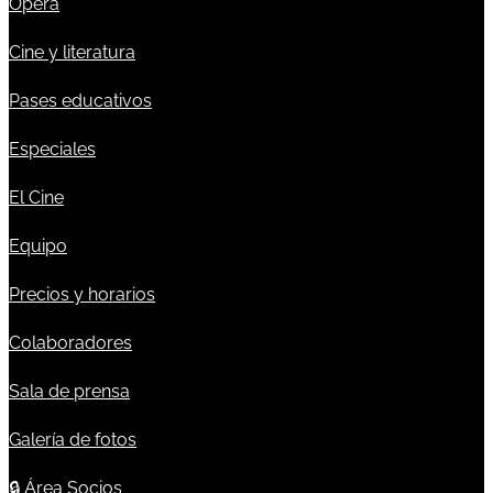
Ópera
Cine y literatura
Pases educativos
Especiales
El Cine
Equipo
Precios y horarios
Colaboradores
Sala de prensa
Galería de fotos
🔒
Área Socios