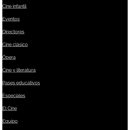
Cine infantil
Eventos
Directores
Cine clásico
Ópera
Cine y literatura
Pases educativos
Especiales
El Cine
Equipo