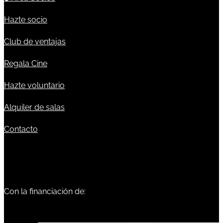
Hazte socio
Club de ventajas
Regala Cine
Hazte voluntario
Alquiler de salas
Contacto
Con la financiación de: