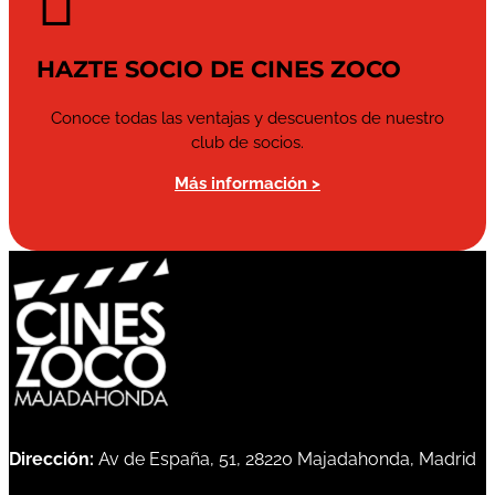

HAZTE SOCIO DE CINES ZOCO
Conoce todas las ventajas y descuentos de nuestro
club de socios.
Más información >
Dirección:
Av de España, 51, 28220 Majadahonda, Madrid