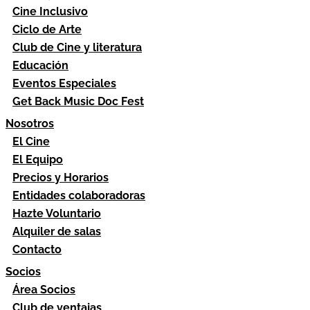
Cine Inclusivo
Ciclo de Arte
Club de Cine y literatura
Educación
Eventos Especiales
Get Back Music Doc Fest
Nosotros
El Cine
El Equipo
Precios y Horarios
Entidades colaboradoras
Hazte Voluntario
Alquiler de salas
Contacto
Socios
Área Socios
Club de ventajas