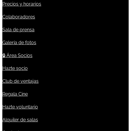
Precios y horarios
Colaboradores
Sala de prensa
Galería de fotos
🔒
Área Socios
Hazte socio
Club de ventajas
Regala Cine
Hazte voluntario
Alquiler de salas