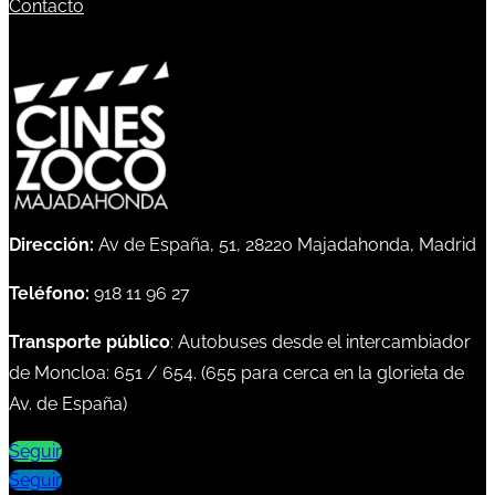
Contacto
Dirección:
Av de España, 51, 28220 Majadahonda, Madrid
Teléfono:
918 11 96 27
Transporte público
: Autobuses desde el intercambiador
de Moncloa:
651
/
654
. (
655
para cerca en la glorieta de
Av. de España)
Seguir
Seguir