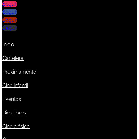
Seguir
Seguir
Seguir
Seguir
Inicio
Cartelera
Próximamente
Cine infantil
Eventos
Directores
Cine clásico