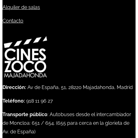
Alquiler de salas
Contacto
Dirección:
Av de España, 51, 28220 Majadahonda, Madrid
Teléfono:
918 11 96 27
Transporte público
: Autobuses desde el intercambiador
de Moncloa:
651
/
654
. (
655
para cerca en la glorieta de
Av. de España)