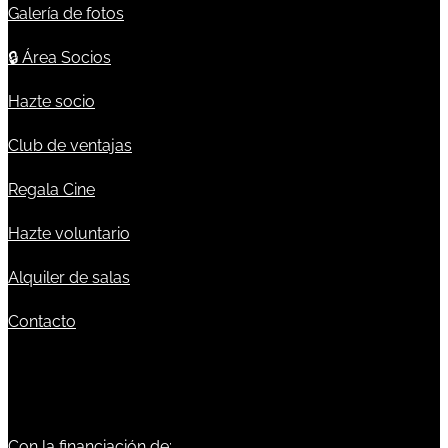
Galería de fotos
🔒
Área Socios
Hazte socio
Club de ventajas
Regala Cine
Hazte voluntario
Alquiler de salas
Contacto
Con la financiación de: