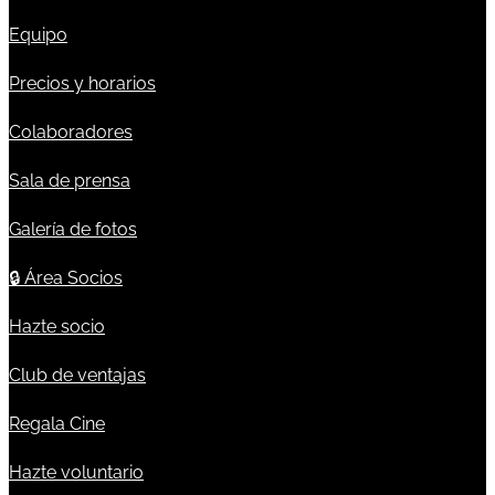
Equipo
Precios y horarios
Colaboradores
Sala de prensa
Galería de fotos
🔒
Área Socios
Hazte socio
Club de ventajas
Regala Cine
Hazte voluntario