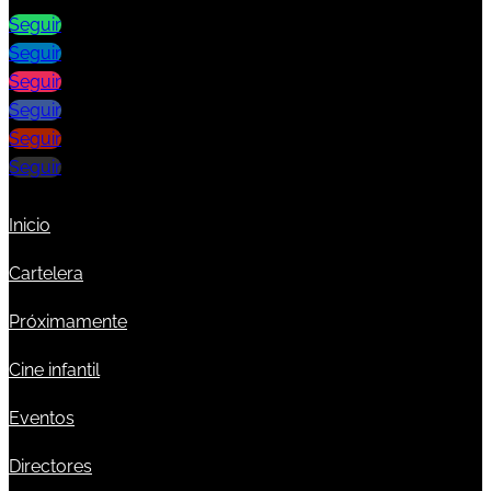
Seguir
Seguir
Seguir
Seguir
Seguir
Seguir
Inicio
Cartelera
Próximamente
Cine infantil
Eventos
Directores