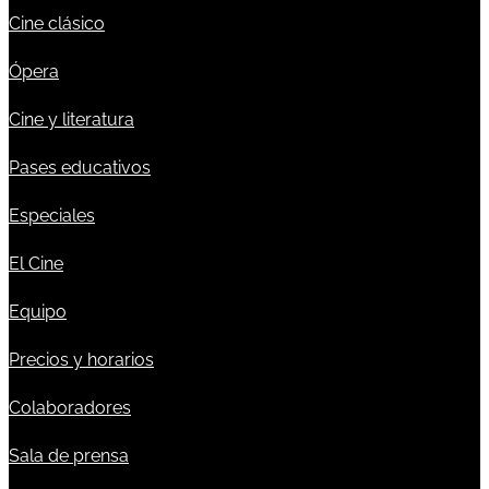
Cine clásico
Ópera
Cine y literatura
Pases educativos
Especiales
El Cine
Equipo
Precios y horarios
Colaboradores
Sala de prensa