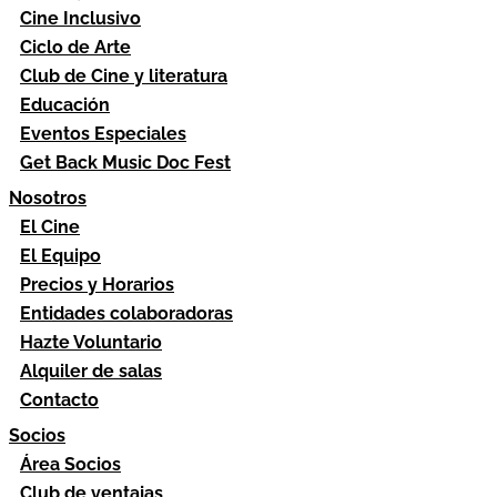
Cine Inclusivo
Ciclo de Arte
Club de Cine y literatura
Educación
Eventos Especiales
Get Back Music Doc Fest
Nosotros
El Cine
El Equipo
Precios y Horarios
Entidades colaboradoras
Hazte Voluntario
Alquiler de salas
Contacto
Socios
Área Socios
Club de ventajas