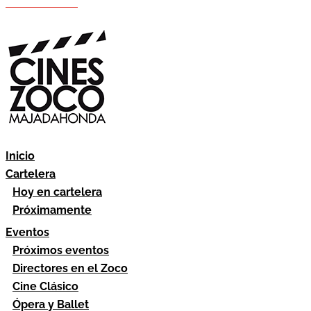
Hazte socio
Área socios
Inicio
Cartelera
Hoy en cartelera
Próximamente
Eventos
Próximos eventos
Directores en el Zoco
Cine Clásico
Ópera y Ballet