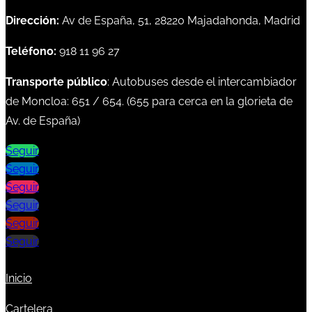
Dirección:
Av de España, 51, 28220 Majadahonda, Madrid
Teléfono:
918 11 96 27
Transporte público
: Autobuses desde el intercambiador
de Moncloa:
651
/
654
. (
655
para cerca en la glorieta de
Av. de España)
Seguir
Seguir
Seguir
Seguir
Seguir
Seguir
Inicio
Cartelera