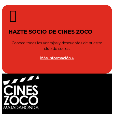

HAZTE SOCIO DE CINES ZOCO
Conoce todas las ventajas y descuentos de nuestro
club de socios.
Más información >