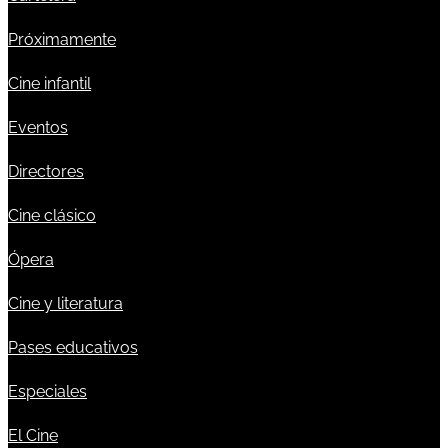
Próximamente
Cine infantil
Eventos
Directores
Cine clásico
Ópera
Cine y literatura
Pases educativos
Especiales
El Cine