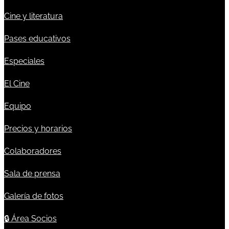
Cine y literatura
Pases educativos
Especiales
El Cine
Equipo
Precios y horarios
Colaboradores
Sala de prensa
Galería de fotos
🔒
Área Socios