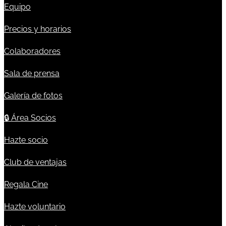
Equipo
Precios y horarios
Colaboradores
Sala de prensa
Galería de fotos
🔒
Área Socios
Hazte socio
Club de ventajas
Regala Cine
Hazte voluntario