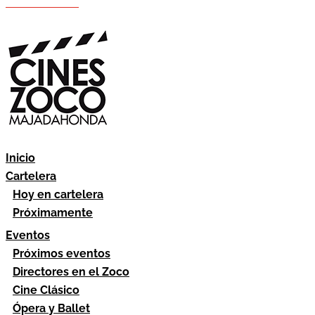
Hazte socio
Área socios
Inicio
Cartelera
Hoy en cartelera
Próximamente
Eventos
Próximos eventos
Directores en el Zoco
Cine Clásico
Ópera y Ballet