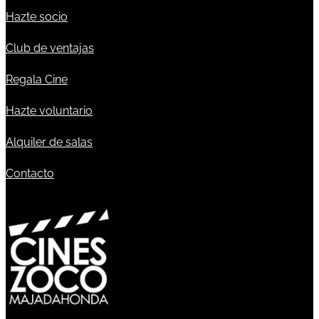
Hazte socio
Club de ventajas
Regala Cine
Hazte voluntario
Alquiler de salas
Contacto