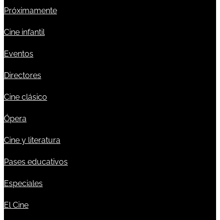
Próximamente
Cine infantil
Eventos
Directores
Cine clásico
Ópera
Cine y literatura
Pases educativos
Especiales
El Cine