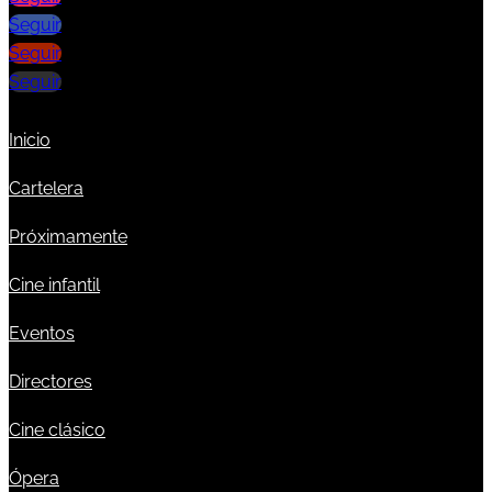
Seguir
Seguir
Seguir
Inicio
Cartelera
Próximamente
Cine infantil
Eventos
Directores
Cine clásico
Ópera