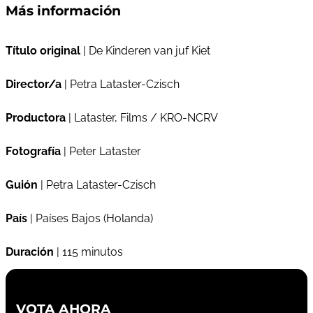
Más información
Título original
| De Kinderen van juf Kiet
Director/a
| Petra Lataster-Czisch
Productora
| Lataster, Films / KRO-NCRV
Fotografía
| Peter Lataster
Guión
| Petra Lataster-Czisch
País
| Países Bajos (Holanda)
Duración
| 115 minutos
VOTA AHORA