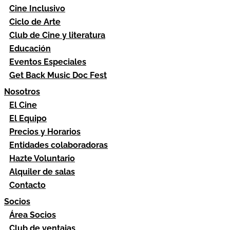
Cine Inclusivo
Ciclo de Arte
Club de Cine y literatura
Educación
Eventos Especiales
Get Back Music Doc Fest
Nosotros
El Cine
El Equipo
Precios y Horarios
Entidades colaboradoras
Hazte Voluntario
Alquiler de salas
Contacto
Socios
Área Socios
Club de ventajas