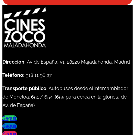
Dirección:
Av de España, 51, 28220 Majadahonda, Madrid
Teléfono:
918 11 96 27
Transporte público
: Autobuses desde el intercambiador
de Moncloa:
651
/
654
. (
655
para cerca en la glorieta de
Av. de España)
Seguir
Seguir
Seguir