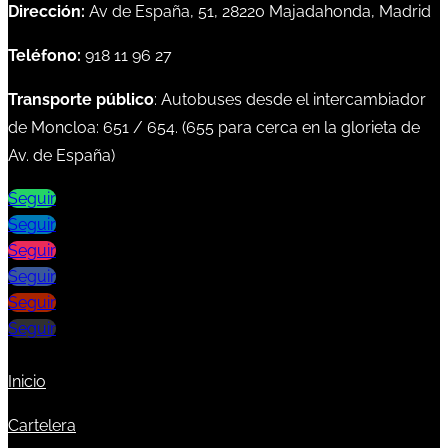
Dirección:
Av de España, 51, 28220 Majadahonda, Madrid
Teléfono:
918 11 96 27
Transporte público
: Autobuses desde el intercambiador
de Moncloa:
651
/
654
. (
655
para cerca en la glorieta de
Av. de España)
Seguir
Seguir
Seguir
Seguir
Seguir
Seguir
Inicio
Cartelera