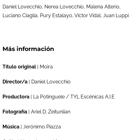
Daniel Lovecchio, Nerea Lovecchio, Malena Alterio,
Luciano Ciaglia, Pury Estalayo, Víctor Vidal, Juan Luppi
Más información
Título original
| Moira
Director/a
| Daniel Lovecchio
Productora
| La Potinguele / TYL Escénicas A.I.E
Fotografía
| Ariel D. Zeitunlian
Música
| Jerónimo Piazza