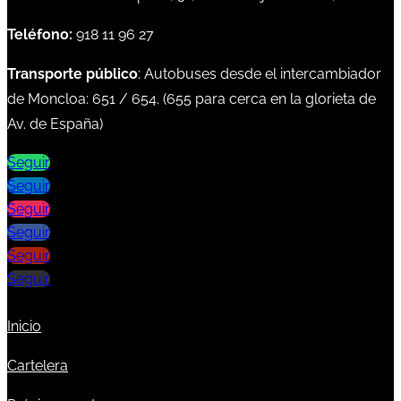
Teléfono:
918 11 96 27
Transporte público
: Autobuses desde el intercambiador
de Moncloa:
651
/
654
. (
655
para cerca en la glorieta de
Av. de España)
Seguir
Seguir
Seguir
Seguir
Seguir
Seguir
Inicio
Cartelera