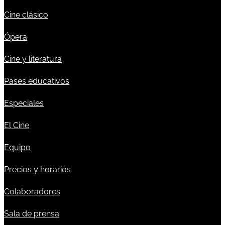
Cine clásico
Ópera
Cine y literatura
Pases educativos
Especiales
El Cine
Equipo
Precios y horarios
Colaboradores
Sala de prensa