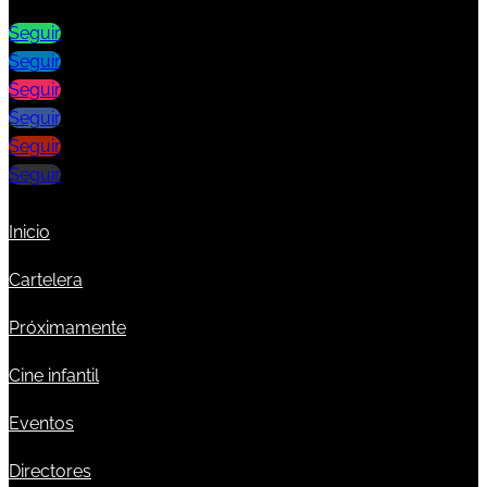
Seguir
Seguir
Seguir
Seguir
Seguir
Seguir
Inicio
Cartelera
Próximamente
Cine infantil
Eventos
Directores