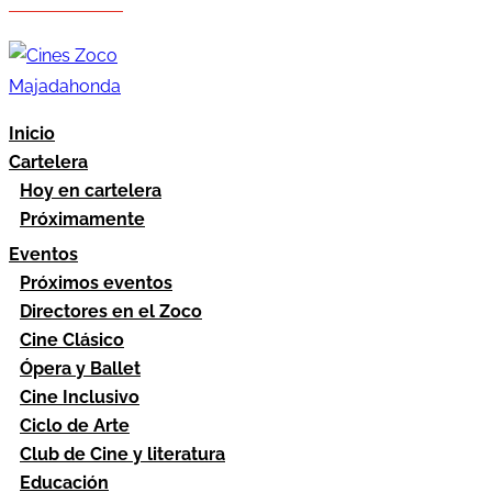
Hazte socio
Área socios
Inicio
Cartelera
Hoy en cartelera
Próximamente
Eventos
Próximos eventos
Directores en el Zoco
Cine Clásico
Ópera y Ballet
Cine Inclusivo
Ciclo de Arte
Club de Cine y literatura
Educación