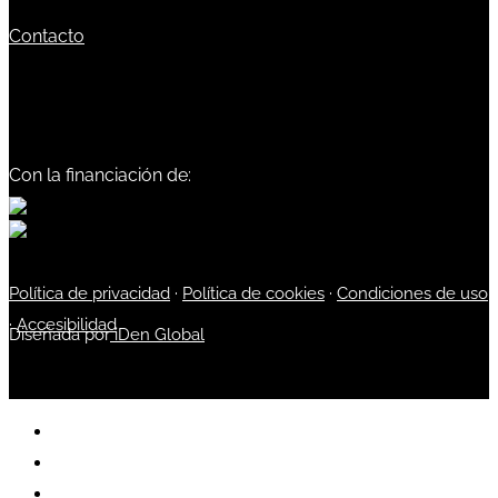
Contacto
Con la financiación de:
Política de privacidad
·
Política de cookies
·
Condiciones de uso
·
Accesibilidad
Diseñada por
iDen Global