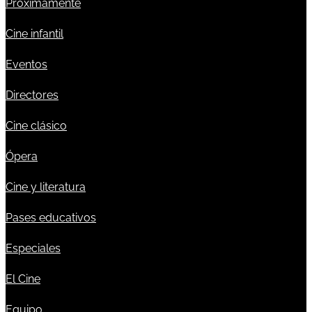
Próximamente
Cine infantil
Eventos
Directores
Cine clásico
Ópera
Cine y literatura
Pases educativos
Especiales
El Cine
Equipo