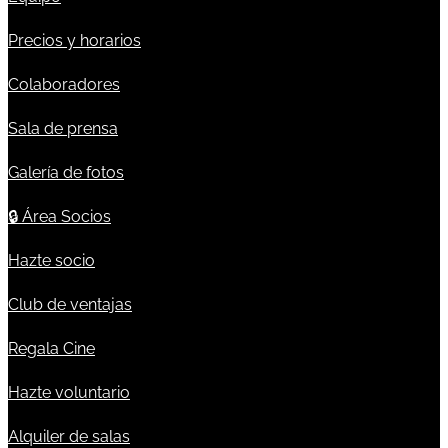
Precios y horarios
Colaboradores
Sala de prensa
Galería de fotos
🔒
Área Socios
Hazte socio
Club de ventajas
Regala Cine
Hazte voluntario
Alquiler de salas