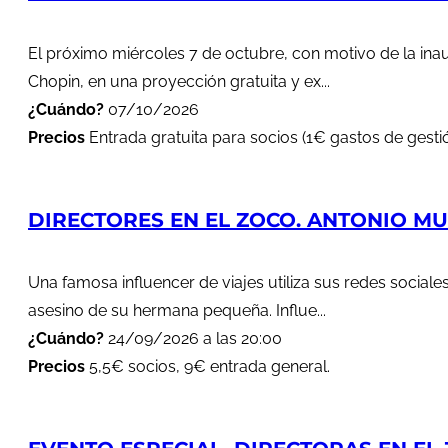
El próximo miércoles 7 de octubre, con motivo de la in
Chopin, en una proyección gratuita y ex...
¿Cuándo?
07/10/2026
Precios
Entrada gratuita para socios (1€ gastos de gestió
DIRECTORES EN EL ZOCO. ANTONIO MUÑ
Una famosa influencer de viajes utiliza sus redes soci
asesino de su hermana pequeña. Influe...
¿Cuándo?
24/09/2026 a las 20:00
Precios
5,5€ socios, 9€ entrada general.