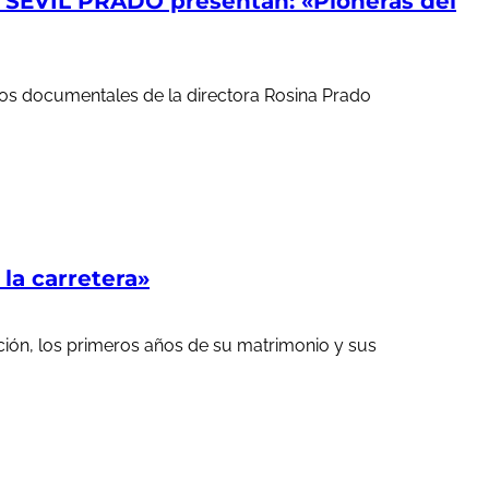
EVIL PRADO presentan: «Pioneras del
ortos documentales de la directora Rosina Prado
a carretera»
ción, los primeros años de su matrimonio y sus