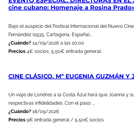
EVENTO ESPECIAL. DIRECTORAS EN EL 
cine cubano: Homenaje a Rosina Prado
Bajo el auspicio del Festival Internacional del Nuevo Cin
Fernández (1935, Cartagena, España)...
¿Cuándo?
14/09/2026 a las 20:00
Precios
4€ socios, 5,50€ entrada general.
CINE CLÁSICO. Mª EUGENIA GUZMÁN Y J
Un viaje de Londres a la Costa Azul hará que Joanna y s
respectivas infidelidades. Con el paso ...
¿Cuándo?
18/09/2026
Precios
9€ entrada general / 5,50€ socios