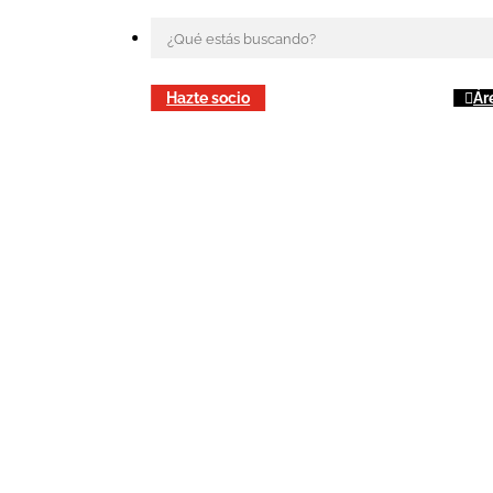
Hazte socio
Ár