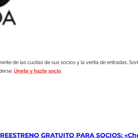
ente de las cuotas de sus socios y la venta de entradas. So
rderse.
Únete y hazte socio
.
EESTRENO GRATUITO PARA SOCIOS: «Chop