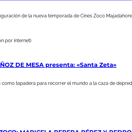
auguración de la nueva temporada de Cines Zoco Majadahond
n por internet)
OZ DE MESA presenta: «Santa Zeta»
ales como tapadera para recorrer el mundo a la caza de depr