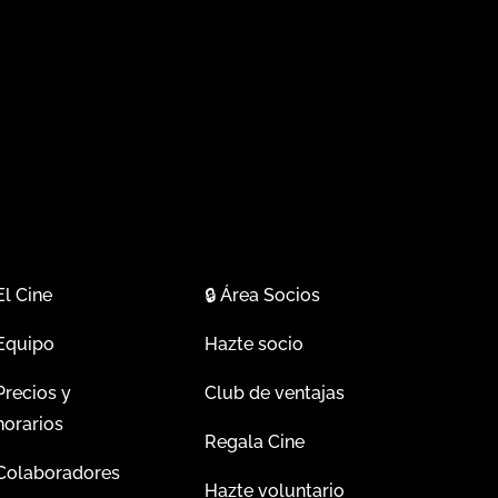
El Cine
🔒
Área Socios
Equipo
Hazte socio
Precios y
Club de ventajas
horarios
Regala Cine
Colaboradores
Hazte voluntario