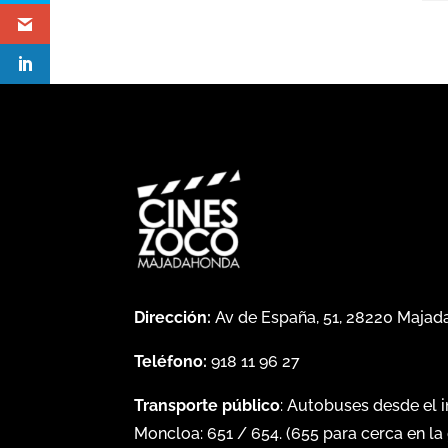
Dirección:
Av de España, 51, 28220 Maja
Teléfono:
918 11 96 27
Transporte público
: Autobuses desde el 
Moncloa:
651
/
654
. (
655
para cerca en la 