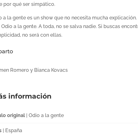
e por qué ser simpático.
o a la gente es un show que no necesita mucha explicación.
 Odio a la gente. A toda, no se salva nadie. Si buscas encont
licidad, no será con ellas.
parto
men Romero y Bianca Kovacs
s información
ulo original
| Odio a la gente
s
| España