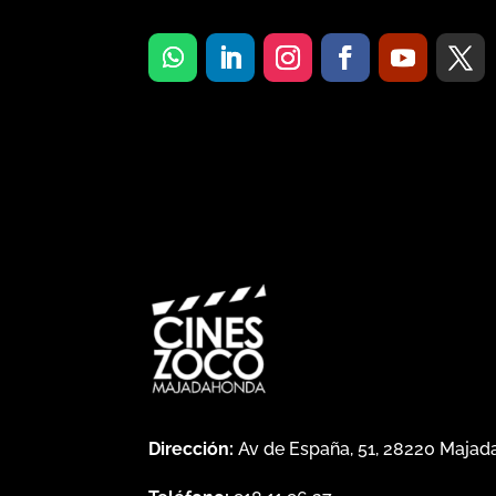
Dirección:
Av de España, 51, 28220 Maja