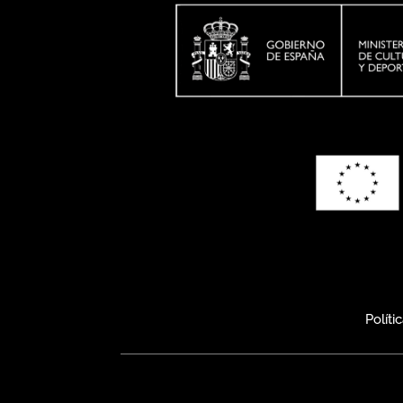
Políti