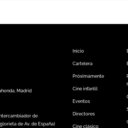
Inicio
Cartelera
Próximamente
Cine infantil
dahonda, Madrid
Eventos
Directores
intercambiador de
glorieta de Av. de España)
Cine clásico