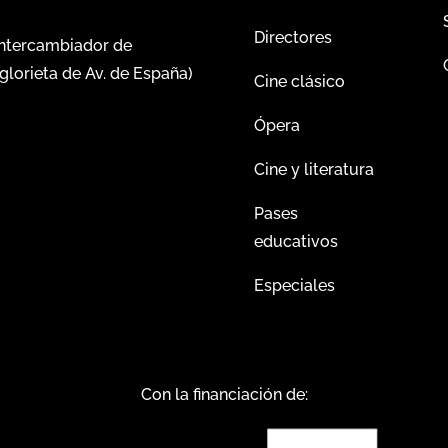
Directores
intercambiador de
glorieta de Av. de España)
Cine clásico
Ópera
Cine y literatura
Pases
educativos
Especiales
Con la financiación de: