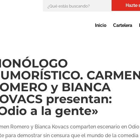
Hazte 
Inicio
Cartelera
MONÓLOGO
UMORÍSTICO. CARME
OMERO y BIANCA
OVACS presentan:
Odio a la gente»
men Romero y Bianca Kovacs comparten escenario en Odio 
te para demostrar sin censura que el mundo de la comedia