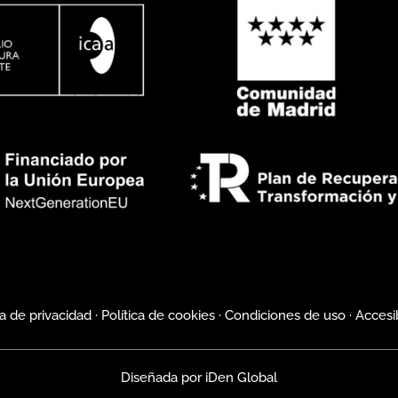
ca de privacidad
·
Política de cookies
·
Condiciones de uso
·
Accesi
Diseñada por
iDen Global