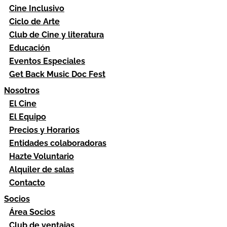
Cine Inclusivo
Ciclo de Arte
Club de Cine y literatura
Educación
Eventos Especiales
Get Back Music Doc Fest
Nosotros
El Cine
El Equipo
Precios y Horarios
Entidades colaboradoras
Hazte Voluntario
Alquiler de salas
Contacto
Socios
Área Socios
Club de ventajas