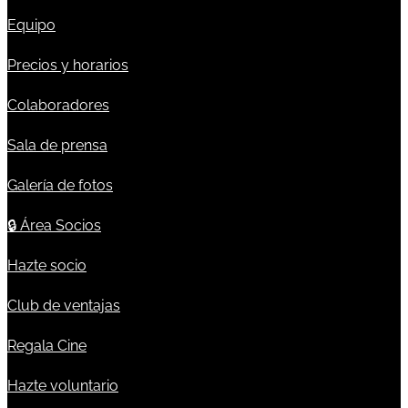
Equipo
Precios y horarios
Colaboradores
Sala de prensa
Galería de fotos
🔒
Área Socios
Hazte socio
Club de ventajas
Regala Cine
Hazte voluntario