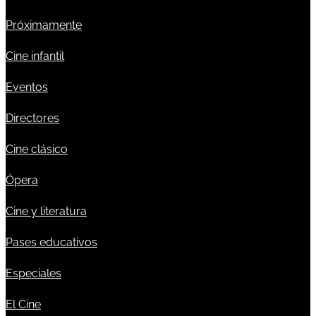
Próximamente
Cine infantil
Eventos
Directores
Cine clásico
Ópera
Cine y literatura
Pases educativos
Especiales
El Cine