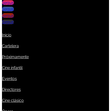
Seguir
Seguir
Seguir
Seguir
Inicio
Cartelera
Próximamente
Cine infantil
Eventos
Directores
Cine clásico