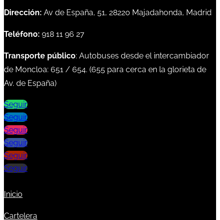
Dirección:
Av de España, 51, 28220 Majadahonda, Madrid
Teléfono:
918 11 96 27
Transporte público
: Autobuses desde el intercambiador
de Moncloa:
651
/
654
. (
655
para cerca en la glorieta de
Av. de España)
Seguir
Seguir
Seguir
Seguir
Seguir
Seguir
Inicio
Cartelera