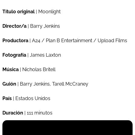
Título original
| Moonlight
Director/a
| Barry Jenkins
Productora
| A24 / Plan B Entertainment / Upload Films
Fotografía
| James Laxton
Música
| Nicholas Britell
Guión
| Barry Jenkins, Tarell McCraney
País
| Estados Unidos
Duración
| 111 minutos