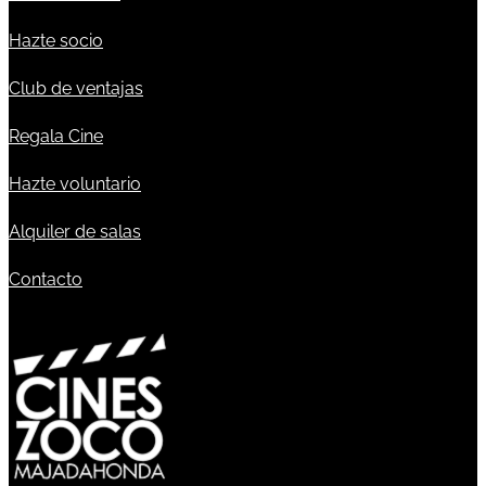
Hazte socio
Club de ventajas
Regala Cine
Hazte voluntario
Alquiler de salas
Contacto