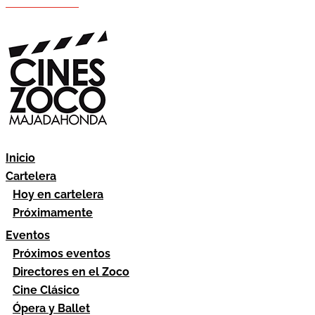
Hazte socio
Área socios
Inicio
Cartelera
Hoy en cartelera
Próximamente
Eventos
Próximos eventos
Directores en el Zoco
Cine Clásico
Ópera y Ballet