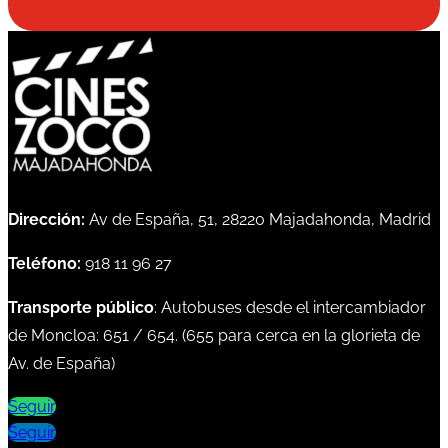
Dirección:
Av de España, 51, 28220 Majadahonda, Madrid
Teléfono:
918 11 96 27
Transporte público
: Autobuses desde el intercambiador
de Moncloa:
651
/
654
. (
655
para cerca en la glorieta de
Av. de España)
Seguir
Seguir