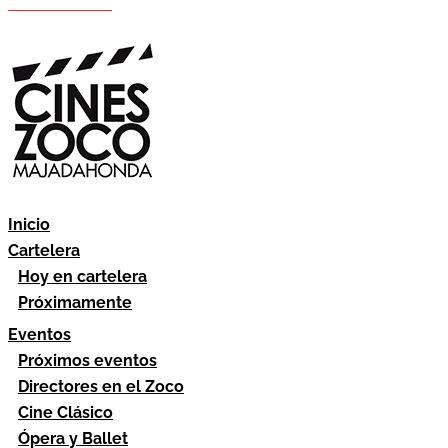
Hazte socio
Área socios
Inicio
Cartelera
Hoy en cartelera
Próximamente
Eventos
Próximos eventos
Directores en el Zoco
Cine Clásico
Ópera y Ballet