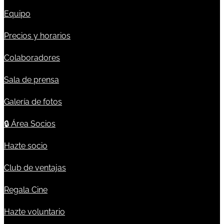
Equipo
Precios y horarios
Colaboradores
Sala de prensa
Galería de fotos
🔒
Área Socios
Hazte socio
Club de ventajas
Regala Cine
Hazte voluntario