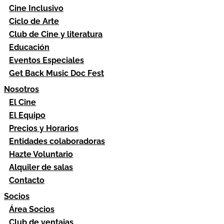
Cine Inclusivo
Ciclo de Arte
Club de Cine y literatura
Educación
Eventos Especiales
Get Back Music Doc Fest
Nosotros
El Cine
El Equipo
Precios y Horarios
Entidades colaboradoras
Hazte Voluntario
Alquiler de salas
Contacto
Socios
Área Socios
Club de ventajas