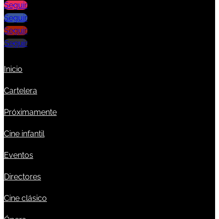
Seguir
Seguir
Seguir
Seguir
Inicio
Cartelera
Próximamente
Cine infantil
Eventos
Directores
Cine clásico