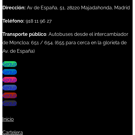
Dirección:
Av de España, 51, 28220 Majadahonda, Madrid
Teléfono:
918 11 96 27
Transporte público
: Autobuses desde el intercambiador
de Moncloa:
651
/
654
. (
655
para cerca en la glorieta de
Av. de España)
Seguir
Seguir
Seguir
Seguir
Seguir
Seguir
Inicio
Cartelera