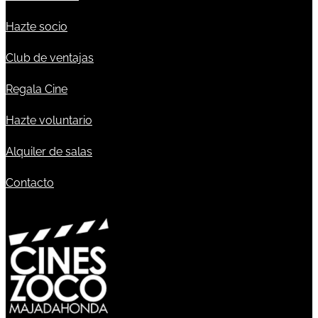
Hazte socio
Club de ventajas
Regala Cine
Hazte voluntario
Alquiler de salas
Contacto