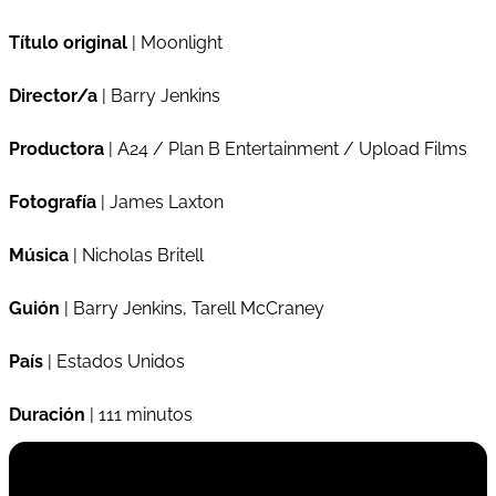
Título original
| Moonlight
Director/a
| Barry Jenkins
Productora
| A24 / Plan B Entertainment / Upload Films
Fotografía
| James Laxton
Música
| Nicholas Britell
Guión
| Barry Jenkins, Tarell McCraney
País
| Estados Unidos
Duración
| 111 minutos