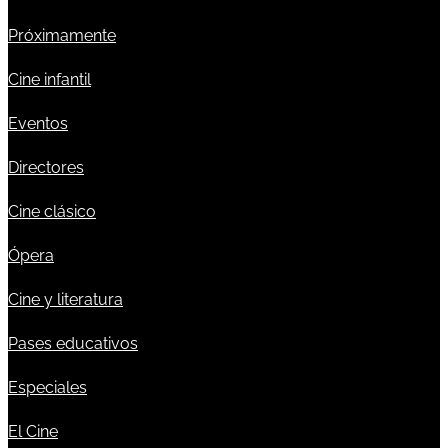
Próximamente
Cine infantil
Eventos
Directores
Cine clásico
Ópera
Cine y literatura
Pases educativos
Especiales
El Cine