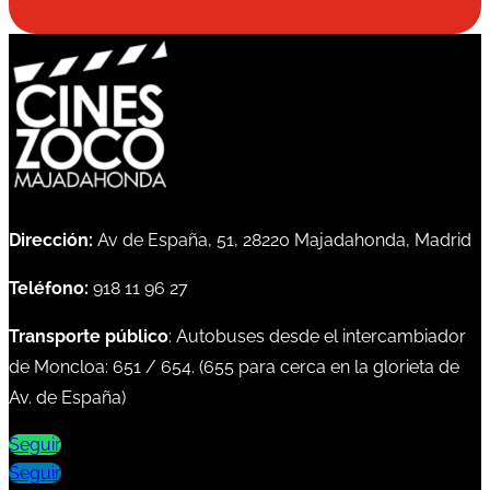
Dirección:
Av de España, 51, 28220 Majadahonda, Madrid
Teléfono:
918 11 96 27
Transporte público
: Autobuses desde el intercambiador
de Moncloa:
651
/
654
. (
655
para cerca en la glorieta de
Av. de España)
Seguir
Seguir