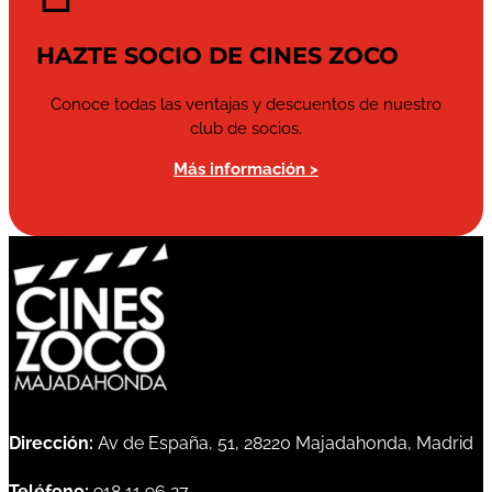
HAZTE SOCIO DE CINES ZOCO
Conoce todas las ventajas y descuentos de nuestro
club de socios.
Más información >
Dirección:
Av de España, 51, 28220 Majadahonda, Madrid
Teléfono:
918 11 96 27