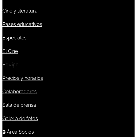
Cine y literatura
Pases educativos
Especiales
El Cine
Equipo
Precios y horarios
Colaboradores
Sala de prensa
Galería de fotos
🔒
Área Socios