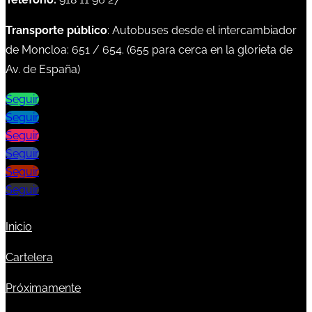
Transporte público
: Autobuses desde el intercambiador
de Moncloa:
651
/
654
. (
655
para cerca en la glorieta de
Av. de España)
Seguir
Seguir
Seguir
Seguir
Seguir
Seguir
Inicio
Cartelera
Próximamente