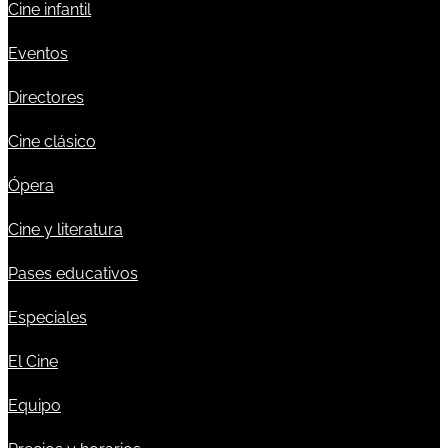
Cine infantil
Eventos
Directores
Cine clásico
Ópera
Cine y literatura
Pases educativos
Especiales
El Cine
Equipo