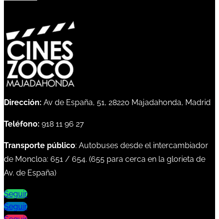
Dirección:
Av de España, 51, 28220 Majadahonda, Madrid
Teléfono:
918 11 96 27
Transporte público
: Autobuses desde el intercambiador
de Moncloa:
651
/
654
. (
655
para cerca en la glorieta de
Av. de España)
Seguir
Seguir