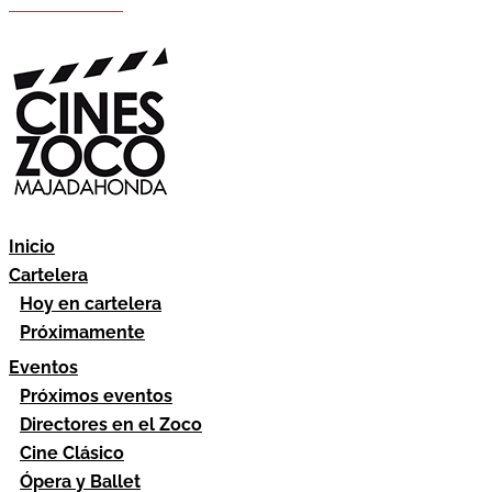
Hazte socio
Área socios
Inicio
Cartelera
Hoy en cartelera
Próximamente
Eventos
Próximos eventos
Directores en el Zoco
Cine Clásico
Ópera y Ballet