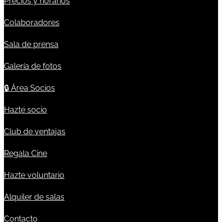
Precios y horarios
Colaboradores
Sala de prensa
Galería de fotos
🔒
Área Socios
Hazte socio
Club de ventajas
Regala Cine
Hazte voluntario
Alquiler de salas
Contacto