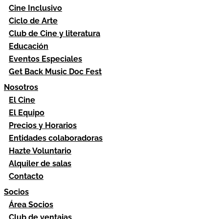
Cine Inclusivo
Ciclo de Arte
Club de Cine y literatura
Educación
Eventos Especiales
Get Back Music Doc Fest
Nosotros
El Cine
El Equipo
Precios y Horarios
Entidades colaboradoras
Hazte Voluntario
Alquiler de salas
Contacto
Socios
Área Socios
Club de ventajas