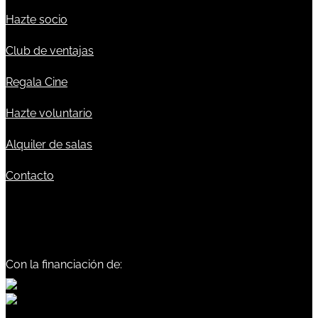
Hazte socio
Club de ventajas
Regala Cine
Hazte voluntario
Alquiler de salas
Contacto
Con la financiación de: