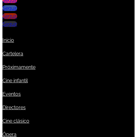
Seguir
Seguir
Seguir
Seguir
Inicio
Cartelera
Próximamente
Cine infantil
Eventos
Directores
Cine clásico
Ópera