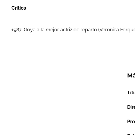
Crítica
1987: Goya a la mejor actriz de reparto (Verónica Forqu
Má
Tít
Dir
Pro