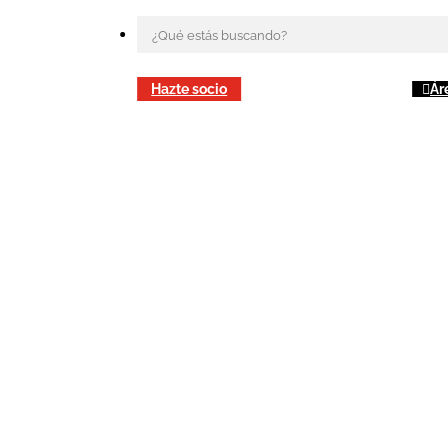
Hazte socio
Ár