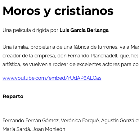
Moros y cristianos
Una película dirigida por
Luis García Berlanga
Una familia, propietaria de una fábrica de turrones, va a M
creador de la empresa, don Fernando Planchadell, que, fiel
artística, se vuelven a rodear de excelentes actores para c
www.youtube.com/embed/rUdAP6ALGas
Reparto
Fernando Fernán Gómez, Verónica Forqué, Agustín González
María Sardà, Joan Monleón