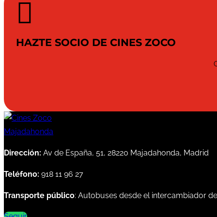

HAZTE SOCIO DE CINES ZOCO
Dirección:
Av de España, 51, 28220 Majadahonda, Madrid
Teléfono:
918 11 96 27
Transporte público
: Autobuses desde el intercambiador d
Seguir