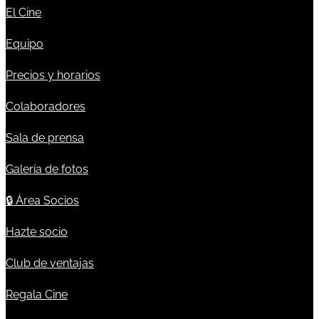
El Cine
Equipo
Precios y horarios
Colaboradores
Sala de prensa
Galería de fotos
🔒
Área Socios
Hazte socio
Club de ventajas
Regala Cine