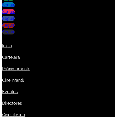
Seguir
Seguir
Seguir
Seguir
Seguir
Inicio
Cartelera
Próximamente
Cine infantil
Eventos
Directores
Cine clásico