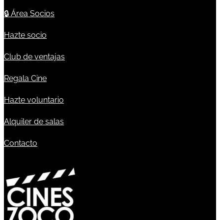
🔒
Área Socios
Hazte socio
Club de ventajas
Regala Cine
Hazte voluntario
Alquiler de salas
Contacto