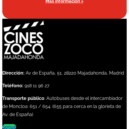
Más información >
Dirección:
Av de España, 51, 28220 Majadahonda, Madrid
Teléfono:
918 11 96 27
Transporte público
: Autobuses desde el intercambiador
de Moncloa:
651
/
654
. (
655
para cerca en la glorieta de
Av. de España)
Seguir