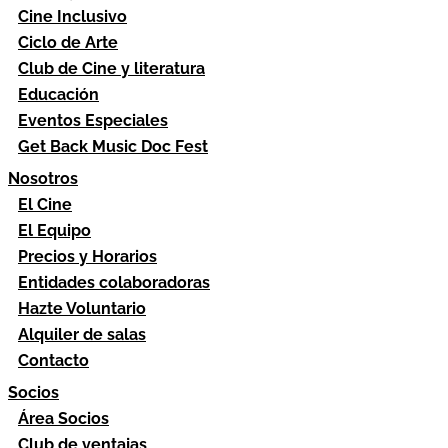
Cine Inclusivo
Ciclo de Arte
Club de Cine y literatura
Educación
Eventos Especiales
Get Back Music Doc Fest
Nosotros
El Cine
El Equipo
Precios y Horarios
Entidades colaboradoras
Hazte Voluntario
Alquiler de salas
Contacto
Socios
Área Socios
Club de ventajas