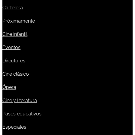
Cartelera
Próximamente
Cine infantil
Eventos
Directores
Cine clásico
Ópera
Cine y literatura
Pases educativos
Especiales