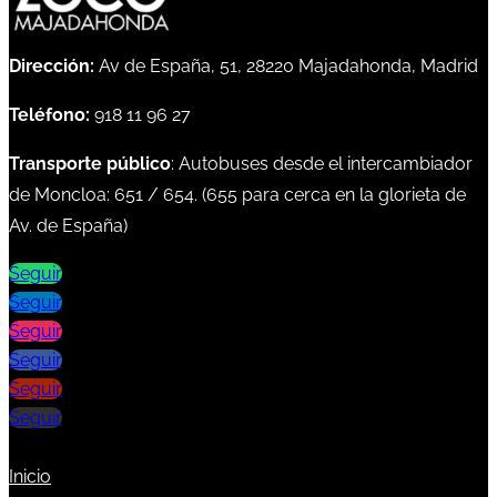
Dirección:
Av de España, 51, 28220 Majadahonda, Madrid
Teléfono:
918 11 96 27
Transporte público
: Autobuses desde el intercambiador
de Moncloa:
651
/
654
. (
655
para cerca en la glorieta de
Av. de España)
Seguir
Seguir
Seguir
Seguir
Seguir
Seguir
Inicio