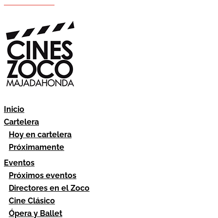
Hazte socio
Área socios
Inicio
Cartelera
Hoy en cartelera
Próximamente
Eventos
Próximos eventos
Directores en el Zoco
Cine Clásico
Ópera y Ballet