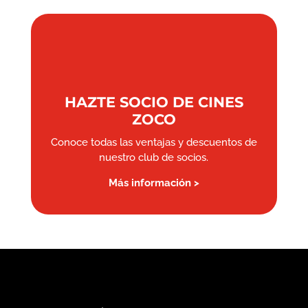
HAZTE SOCIO DE CINES
ZOCO
Conoce todas las ventajas y descuentos de
nuestro club de socios.
Más información >