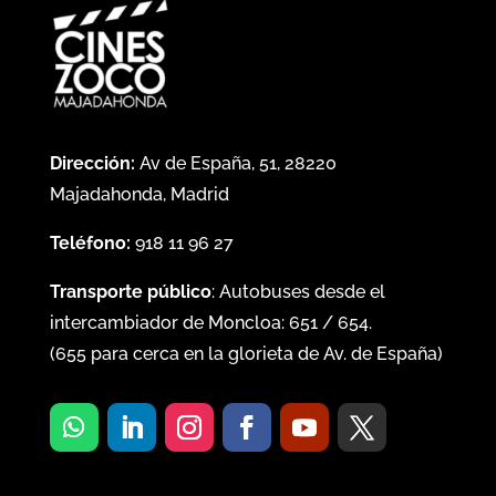
Dirección:
Av de España, 51, 28220
Majadahonda, Madrid
Teléfono:
918 11 96 27
Transporte público
: Autobuses desde el
intercambiador de Moncloa:
651
/
654
.
(
655
para cerca en la glorieta de Av. de España)