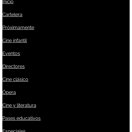
Inicio
Cartelera
Próximamente
Cine infantil
Eventos
Directores
Cine clásico
Ópera
Cine y literatura
Pases educativos
Especiales