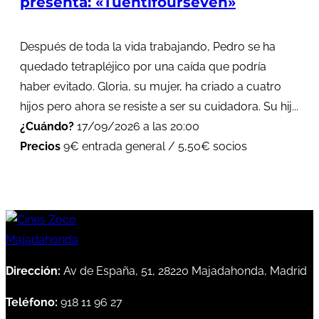
presenta: «Tuentifourseven»
Después de toda la vida trabajando, Pedro se ha
quedado tetrapléjico por una caída que podría
haber evitado. Gloria, su mujer, ha criado a cuatro
hijos pero ahora se resiste a ser su cuidadora. Su hij...
¿Cuándo?
17/09/2026 a las 20:00
Precios
9€ entrada general / 5,50€ socios
Dirección:
Av de España, 51, 28220 Majadahonda, Madrid
Teléfono:
918 11 96 27