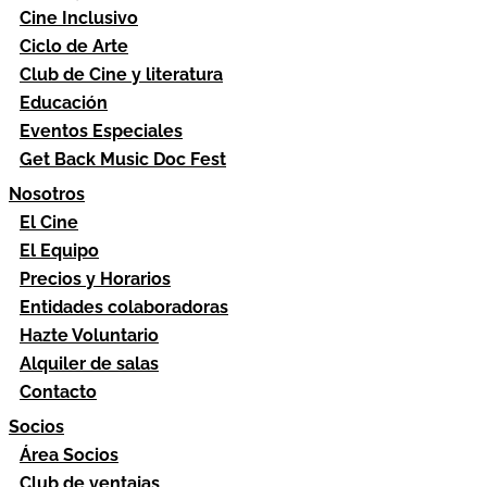
Cine Inclusivo
Ciclo de Arte
Club de Cine y literatura
Educación
Eventos Especiales
Get Back Music Doc Fest
Nosotros
El Cine
El Equipo
Precios y Horarios
Entidades colaboradoras
Hazte Voluntario
Alquiler de salas
Contacto
Socios
Área Socios
Club de ventajas