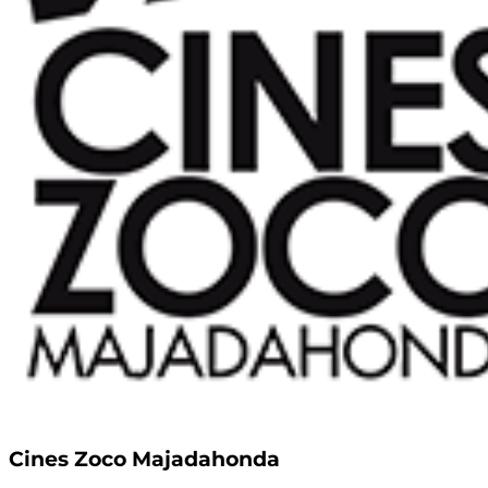
Cines Zoco Majadahonda