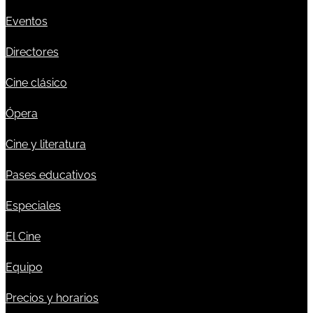
Eventos
Directores
Cine clásico
Ópera
Cine y literatura
Pases educativos
Especiales
El Cine
Equipo
Precios y horarios