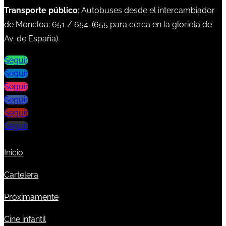
Transporte público
: Autobuses desde el intercambiador
de Moncloa:
651
/
654
. (
655
para cerca en la glorieta de
Av. de España)
Seguir
Seguir
Seguir
Seguir
Seguir
Seguir
Inicio
Cartelera
Próximamente
Cine infantil