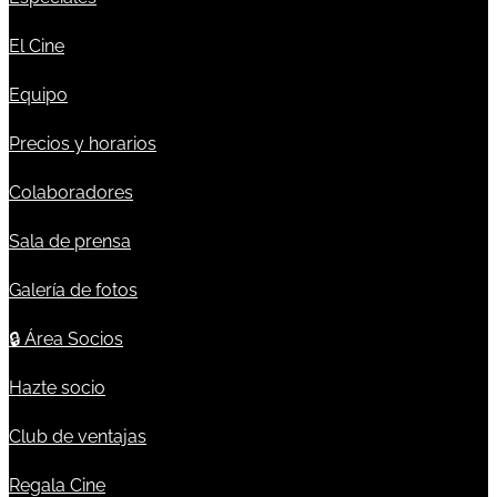
El Cine
Equipo
Precios y horarios
Colaboradores
Sala de prensa
Galería de fotos
🔒
Área Socios
Hazte socio
Club de ventajas
Regala Cine