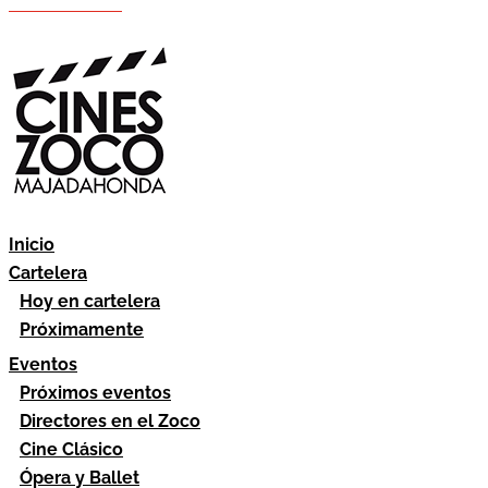
Hazte socio
Área socios
Inicio
Cartelera
Hoy en cartelera
Próximamente
Eventos
Próximos eventos
Directores en el Zoco
Cine Clásico
Ópera y Ballet