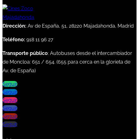
Dirección:
Av de España, 51, 28220 Majadahonda, Madrid
Teléfono:
918 11 96 27
Transporte público
: Autobuses desde el intercambiador
de Moncloa:
651
/
654
. (
655
para cerca en la glorieta de
Av. de España)
Seguir
Seguir
Seguir
Seguir
Seguir
Seguir