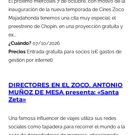
El próximo miércoles 7 de octubre, con motivo de la
inauguración de la nueva temporada de Cines Zoco
Majadahonda tenemos una cita muy especial: el
preestreno de Chopin, en una proyección gratuita y
ex...
¿Cuándo?
07/10/2026
Precios
Entrada gratuita para socios (1€ gastos de
gestión por internet)
DIRECTORES EN EL ZOCO. ANTONIO
MUÑOZ DE MESA presenta: «Santa
Zeta»
Una famosa influencer de viajes utiliza sus redes
sociales como tapadera para recorrer el mundo a la