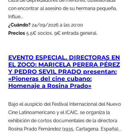
caza de depredadores de menores, obsesionada
con encontrar al asesino de su hermana pequeña.
Influe...
¿Cuándo?
24/09/2026 a las 20:00
Precios
5,5€ socios, 9€ entrada general.
EVENTO ESPECIAL. DIRECTORAS EN
EL ZOCO: MARICELA PERERA PÉREZ
Y PEDRO SEVIL PRADO presentan:
«Pioneras del cine cubano:
Homenaje a Rosina Prado»
Bajo el auspicio del Festival Internacional del Nuevo
Cine Latinoamericano y el ICAIC, se organiza la
exhibición de cortos documentales de la directora
Rosina Prado Fernández (1935, Cartagena, España)...