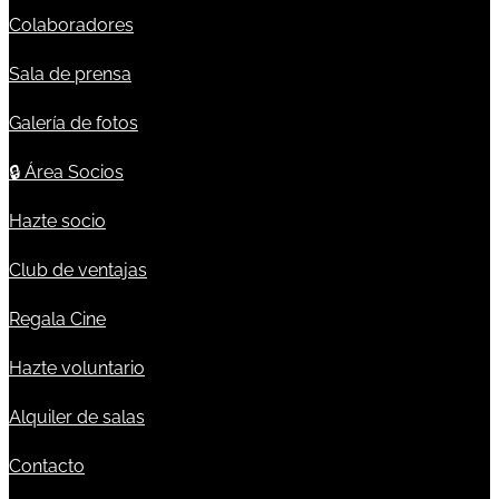
Colaboradores
Sala de prensa
Galería de fotos
🔒
Área Socios
Hazte socio
Club de ventajas
Regala Cine
Hazte voluntario
Alquiler de salas
Contacto