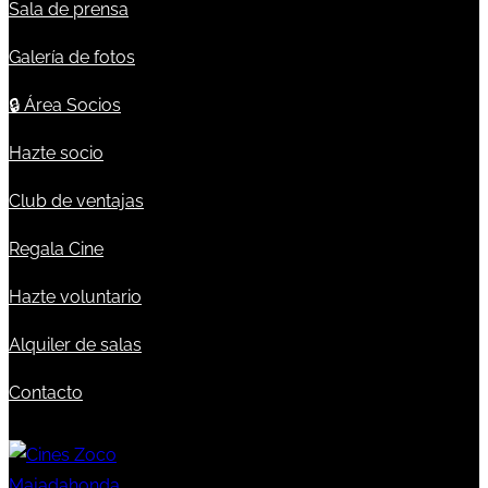
Sala de prensa
Galería de fotos
🔒
Área Socios
Hazte socio
Club de ventajas
Regala Cine
Hazte voluntario
Alquiler de salas
Contacto