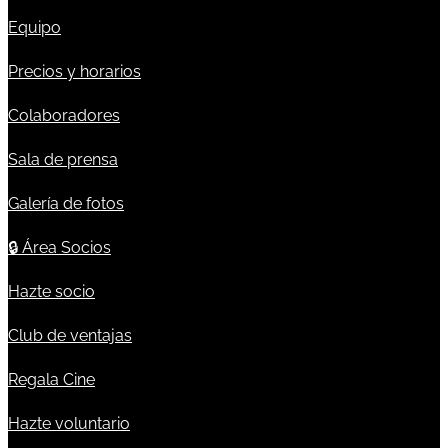
Equipo
Precios y horarios
Colaboradores
Sala de prensa
Galería de fotos
🔒
Área Socios
Hazte socio
Club de ventajas
Regala Cine
Hazte voluntario