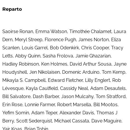
Reparto
Saoirse Ronan, Emma Watson, Timothée Chalamet, Laura
Dern, Meryl Streep, Florence Pugh, James Norton, Eliza
Scanlen, Louis Garrel, Bob Odenkirk, Chris Cooper, Tracy
Letts, Abby Quinn, Sasha Frolova, Jamie Ghazarian,
Hadley Robinson, Ken Holmes, David Arthur Sousa, Jayne
Houdyshell, Jen Nikolaisen, Domenic Arduino, Tom Kemp,
Mikayla S. Campbell, Edward Fletcher, Lilly Englert, Rob
Lévesque, Kayla Caulfield, Cassidy Neal, Adam Desautels,
Bill Salvatore, Dash Barber, Jason Mulcahy, Tom Stratford,
Erin Rose, Lonnie Farmer, Robert Marsella, Bill Mootos,
Yefim Somin, Adam Teper, Alexander Davis, Thomas J
Berry, Scott Sederquist, Michael Cassata, Dave Maguire,
Yair Koas, Brian Tobin