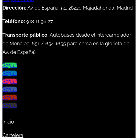
Dirección:
Av de España, 51, 28220 Majadahonda, Madrid
Teléfono:
918 11 96 27
Transporte público
: Autobuses desde el intercambiador
de Moncloa:
651
/
654
. (
655
para cerca en la glorieta de
Av. de España)
Seguir
Seguir
Seguir
Seguir
Seguir
Seguir
Inicio
Cartelera