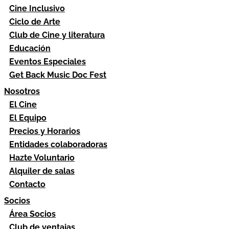
Cine Inclusivo
Ciclo de Arte
Club de Cine y literatura
Educación
Eventos Especiales
Get Back Music Doc Fest
Nosotros
El Cine
El Equipo
Precios y Horarios
Entidades colaboradoras
Hazte Voluntario
Alquiler de salas
Contacto
Socios
Área Socios
Club de ventajas