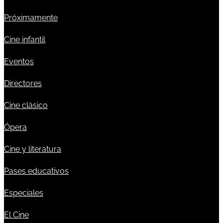
Próximamente
Cine infantil
Eventos
Directores
Cine clásico
Ópera
Cine y literatura
Pases educativos
Especiales
El Cine