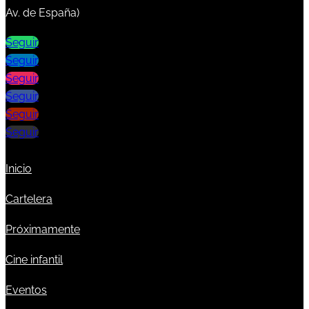
Av. de España)
Seguir
Seguir
Seguir
Seguir
Seguir
Seguir
Inicio
Cartelera
Próximamente
Cine infantil
Eventos