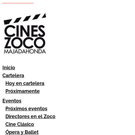
Hazte socio
Área socios
Inicio
Cartelera
Hoy en cartelera
Próximamente
Eventos
Próximos eventos
Directores en el Zoco
Cine Clásico
Ópera y Ballet