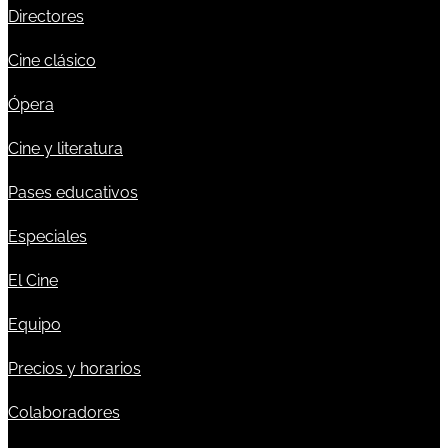
Directores
Cine clásico
Ópera
Cine y literatura
Pases educativos
Especiales
El Cine
Equipo
Precios y horarios
Colaboradores