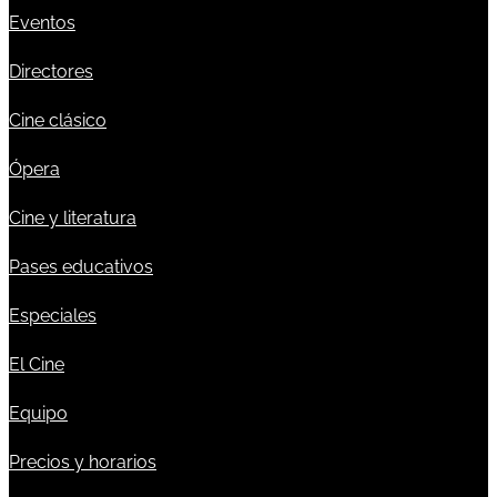
Eventos
Directores
Cine clásico
Ópera
Cine y literatura
Pases educativos
Especiales
El Cine
Equipo
Precios y horarios