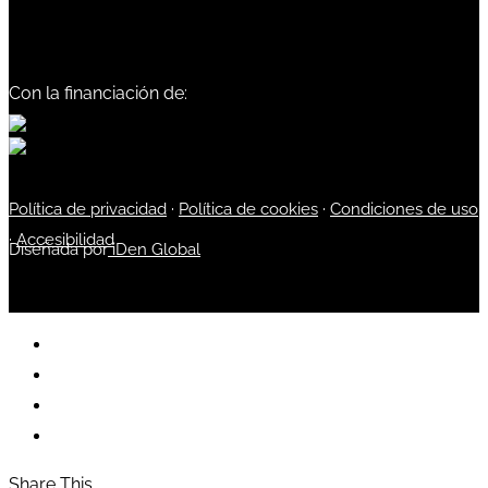
Con la financiación de:
Política de privacidad
·
Política de cookies
·
Condiciones de uso
·
Accesibilidad
Diseñada por
iDen Global
Share This