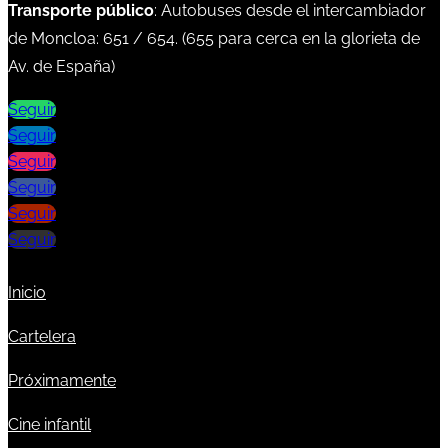
Transporte público
: Autobuses desde el intercambiador
de Moncloa:
651
/
654
. (
655
para cerca en la glorieta de
Av. de España)
Seguir
Seguir
Seguir
Seguir
Seguir
Seguir
Inicio
Cartelera
Próximamente
Cine infantil