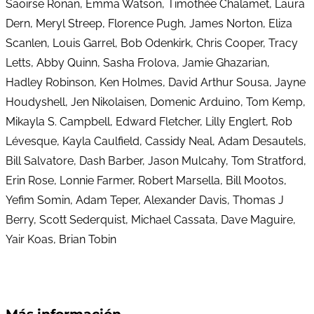
Saoirse Ronan, Emma Watson, Timothée Chalamet, Laura
Dern, Meryl Streep, Florence Pugh, James Norton, Eliza
Scanlen, Louis Garrel, Bob Odenkirk, Chris Cooper, Tracy
Letts, Abby Quinn, Sasha Frolova, Jamie Ghazarian,
Hadley Robinson, Ken Holmes, David Arthur Sousa, Jayne
Houdyshell, Jen Nikolaisen, Domenic Arduino, Tom Kemp,
Mikayla S. Campbell, Edward Fletcher, Lilly Englert, Rob
Lévesque, Kayla Caulfield, Cassidy Neal, Adam Desautels,
Bill Salvatore, Dash Barber, Jason Mulcahy, Tom Stratford,
Erin Rose, Lonnie Farmer, Robert Marsella, Bill Mootos,
Yefim Somin, Adam Teper, Alexander Davis, Thomas J
Berry, Scott Sederquist, Michael Cassata, Dave Maguire,
Yair Koas, Brian Tobin