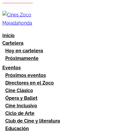
Hazte socio
Área socios
Inicio
Cartelera
Hoy en cartelera
Próximamente
Eventos
Próximos eventos
Directores en el Zoco
Cine Clásico
Ópera y Ballet
Cine Inclusivo
Ciclo de Arte
Club de Cine y literatura
Educación