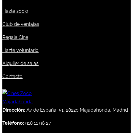
Hazte socio
Club de ventajas
Regala Cine
Hazte voluntario
Alquiler de salas
Contacto
Dirección:
Av de España, 51, 28220 Majadahonda, Madrid
Teléfono:
918 11 96 27