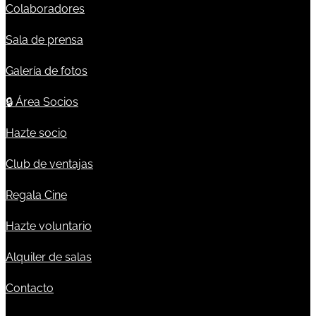
Colaboradores
Sala de prensa
Galería de fotos
🔒
Área Socios
Hazte socio
Club de ventajas
Regala Cine
Hazte voluntario
Alquiler de salas
Contacto