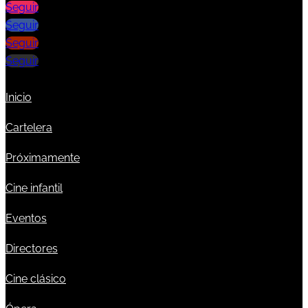
Seguir
Seguir
Seguir
Seguir
Inicio
Cartelera
Próximamente
Cine infantil
Eventos
Directores
Cine clásico