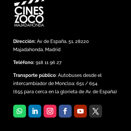
Dirección:
Av de España, 51, 28220
Majadahonda, Madrid
Teléfono:
918 11 96 27
Transporte público
: Autobuses desde el
intercambiador de Moncloa:
651
/
654
.
(
655
para cerca en la glorieta de Av. de España)