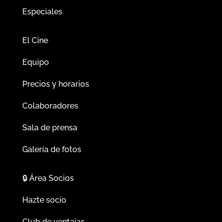
Especiales
El Cine
Equipo
Precios y horarios
Colaboradores
Sala de prensa
Galería de fotos
🔒
Área Socios
Hazte socio
Club de ventajas