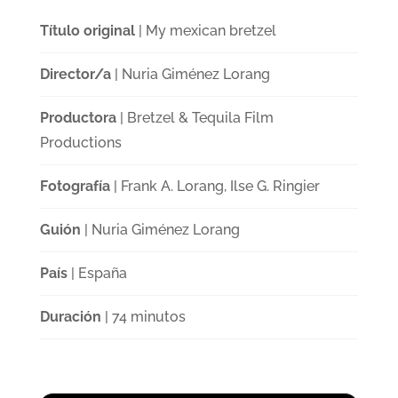
Título original
| My mexican bretzel
Director/a
| Nuria Giménez Lorang
Productora
| Bretzel & Tequila Film
Productions
Fotografía
| Frank A. Lorang, Ilse G. Ringier
Guión
| Nuria Giménez Lorang
País
| España
Duración
| 74 minutos