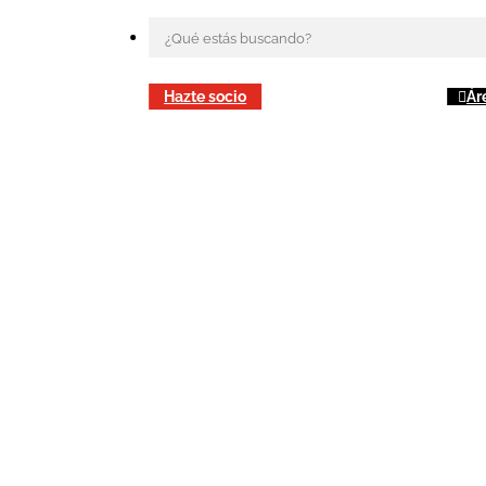
Hazte socio
Ár