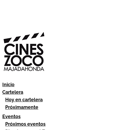
Inicio
Cartelera
Hoy en cartelera
Próximamente
Eventos
Próximos eventos