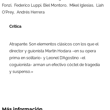
Fonzi, Federico Luppi, Biel Montoro, Mikel Iglesias, Liah
O'Prey, Andrés Herrera
Crítica
Atrapante. Son elementos clásicos con los que el
director y guionista Martín Hodara –en su opera
prima en solitario- y Leonel D’Agostino –el
coguionista- arman un efectivo cóctel de tragedia
y suspenso.»
Más información