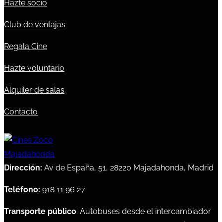
Hazte socio
Club de ventajas
Regala Cine
Hazte voluntario
Alquiler de salas
Contacto
Dirección:
Av de España, 51, 28220 Majadahonda, Madrid
Teléfono:
918 11 96 27
Transporte público
: Autobuses desde el intercambiador