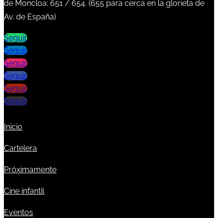
de Moncloa:
651
/
654
. (
655
para cerca en la glorieta de
Av. de España)
Seguir
Seguir
Seguir
Seguir
Seguir
Seguir
Inicio
Cartelera
Próximamente
Cine infantil
Eventos