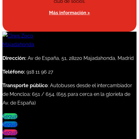
club de socios.
Más información >
Dirección:
Av de España, 51, 28220 Majadahonda, Madrid
Teléfono:
918 11 96 27
Transporte público
: Autobuses desde el intercambiador
de Moncloa:
651
/
654
. (
655
para cerca en la glorieta de
Av. de España)
Seguir
Seguir
Seguir