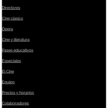
Directores
Cine clásico
Ópera
Cine y literatura
Pases educativos
Especiales
El Cine
Equipo
Precios y horarios
Colaboradores