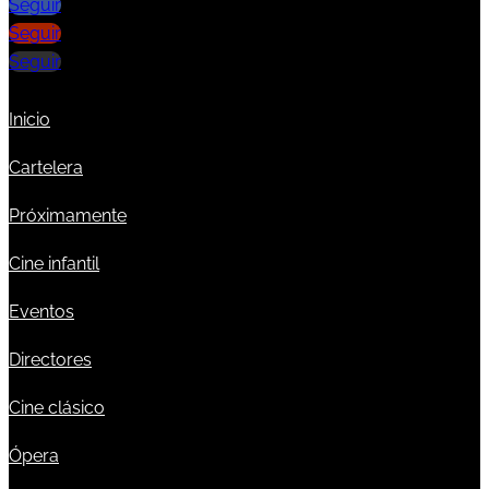
Seguir
Seguir
Seguir
Inicio
Cartelera
Próximamente
Cine infantil
Eventos
Directores
Cine clásico
Ópera