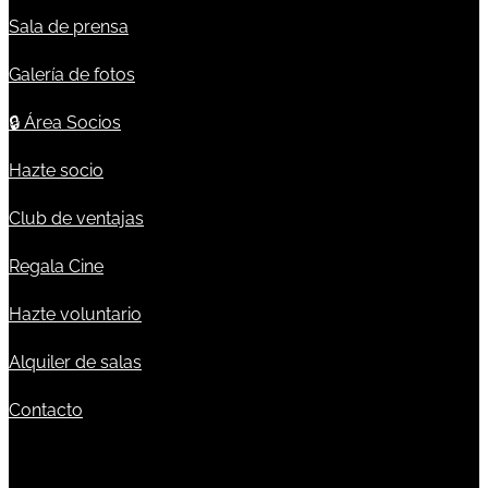
Sala de prensa
Galería de fotos
🔒
Área Socios
Hazte socio
Club de ventajas
Regala Cine
Hazte voluntario
Alquiler de salas
Contacto