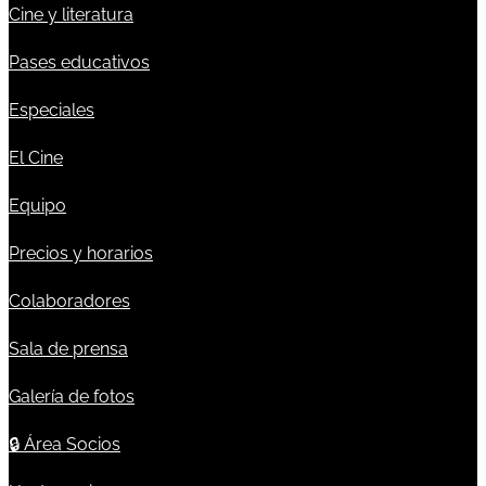
Cine y literatura
Pases educativos
Especiales
El Cine
Equipo
Precios y horarios
Colaboradores
Sala de prensa
Galería de fotos
🔒
Área Socios