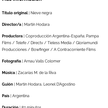
Título original
| Nieve negra
Director/a
| Martín Hodara
Productora
| Coproducción Argentina-España; Pampa
Films / Telefe / Directv / Tieless Media / Gloriamundi
Producciones / Bowfinger / A Contracorriente Films
Fotografía
| Arnau Valls Colomer
Música
| Zacarías M. de la Riva
Guión
| Martín Hodara, Leonel D’Agostino
País
| Argentina
Duración
| 87 minutos