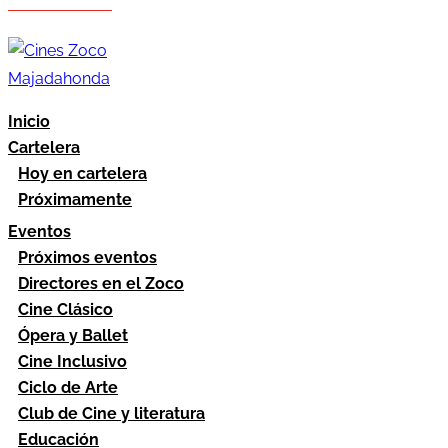
Hazte socio
Área socios
Inicio
Cartelera
Hoy en cartelera
Próximamente
Eventos
Próximos eventos
Directores en el Zoco
Cine Clásico
Ópera y Ballet
Cine Inclusivo
Ciclo de Arte
Club de Cine y literatura
Educación