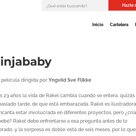
Hazte 
Inicio
Cartelera
injababy
 película dirigida por
Yngvild Sve Flikke
os 23 años la vida de Rakel cambia cuando se entera, quizás
asiado tarde, de que está embarazada. Rakel es ilustradora
ncanta estar involucrada en diferentes proyectos, pero ¿cria
bebé? Rakel debe enfrentarse a esa pregunta antes de lo
rado, y la sorpresa es doble: está de seis meses, por lo que