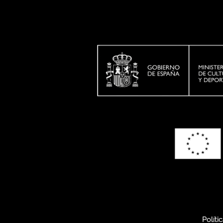
Políti