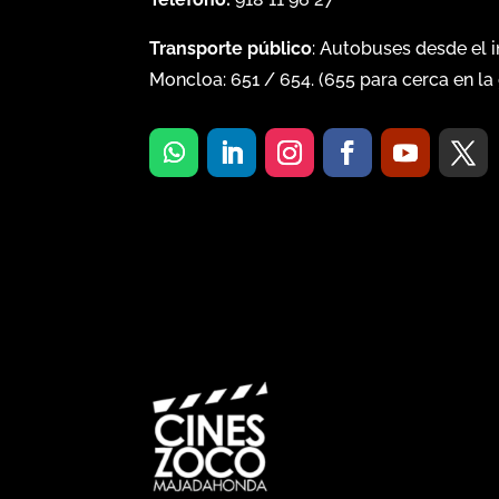
Transporte público
: Autobuses desde el 
Moncloa:
651
/
654
. (
655
para cerca en la 