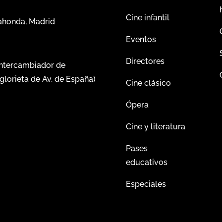
Cine infantil
dahonda, Madrid
Eventos
Directores
intercambiador de
glorieta de Av. de España)
Cine clásico
Ópera
Cine y literatura
Pases
educativos
Especiales