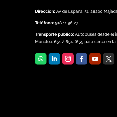
Dirección:
Av de España, 51, 28220 Maja
Teléfono:
918 11 96 27
Transporte público
: Autobuses desde el 
Moncloa:
651
/
654
. (
655
para cerca en la 