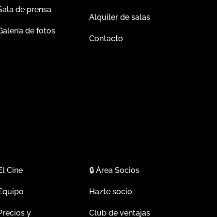
Sala de prensa
Alquiler de salas
Galería de fotos
Contacto
El Cine
🔒
Área Socios
Equipo
Hazte socio
Precios y
Club de ventajas