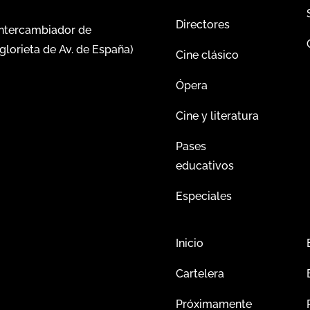
Directores
intercambiador de
glorieta de Av. de España)
Cine clásico
Ópera
Cine y literatura
Pases
educativos
Especiales
Inicio
Cartelera
Próximamente