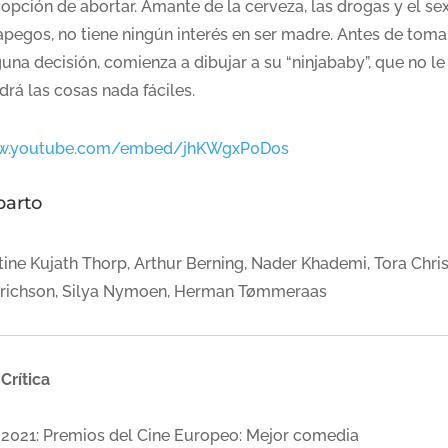
 opción de abortar. Amante de la cerveza, las drogas y el se
 apegos, no tiene ningún interés en ser madre. Antes de toma
una decisión, comienza a dibujar a su “ninjababy”, que no le
rá las cosas nada fáciles.
.youtube.com/embed/jhKWgxP0Dos
parto
tine Kujath Thorp, Arthur Berning, Nader Khademi, Tora Chris
trichson, Silya Nymoen, Herman Tømmeraas
Crítica
2021: Premios del Cine Europeo: Mejor comedia