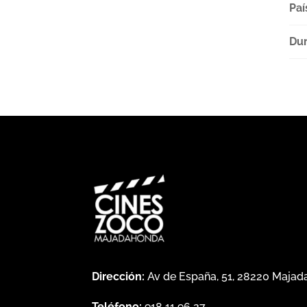
Paí
Dur
Dirección:
Av de España, 51, 28220 Maja
Teléfono:
918 11 96 27