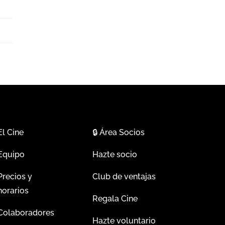
El Cine
🔒
Área Socios
Equipo
Hazte socio
Precios y
Club de ventajas
horarios
Regala Cine
Colaboradores
Hazte voluntario