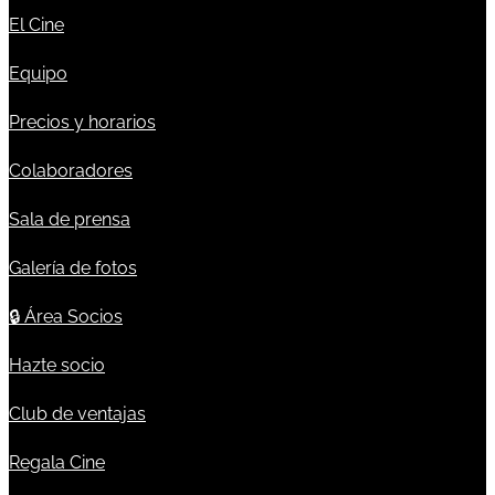
El Cine
Equipo
Precios y horarios
Colaboradores
Sala de prensa
Galería de fotos
🔒
Área Socios
Hazte socio
Club de ventajas
Regala Cine