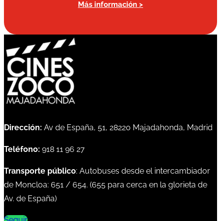
Más información >
Dirección:
Av de España, 51, 28220 Majadahonda, Madrid
Teléfono:
918 11 96 27
Transporte público
: Autobuses desde el intercambiador
de Moncloa:
651
/
654
. (
655
para cerca en la glorieta de
Av. de España)
Seguir