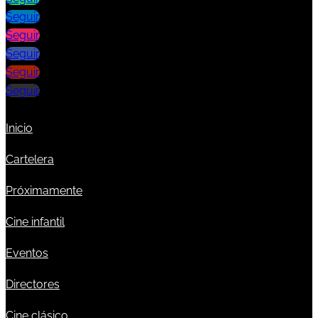
Seguir
Seguir
Seguir
Seguir
Seguir
Inicio
Cartelera
Próximamente
Cine infantil
Eventos
Directores
Cine clásico