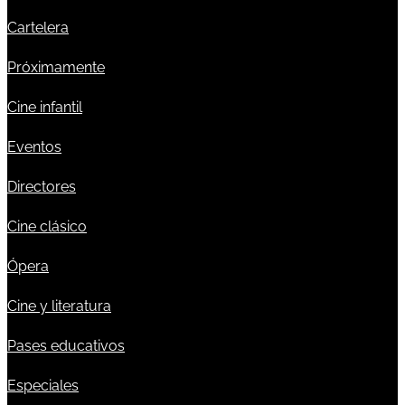
Cartelera
Próximamente
Cine infantil
Eventos
Directores
Cine clásico
Ópera
Cine y literatura
Pases educativos
Especiales