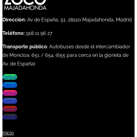
Dirección:
Av de España, 51, 28220 Majadahonda, Madrid
Teléfono:
918 11 96 27
Transporte público
: Autobuses desde el intercambiador
de Moncloa:
651
/
654
. (
655
para cerca en la glorieta de
Av. de España)
Seguir
Seguir
Seguir
Seguir
Seguir
Seguir
Inicio