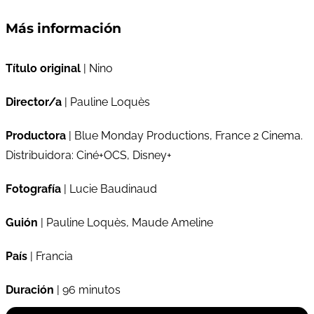
Más información
Título original
| Nino
Director/a
| Pauline Loquès
Productora
| Blue Monday Productions, France 2 Cinema.
Distribuidora: Ciné+OCS, Disney+
Fotografía
| Lucie Baudinaud
Guión
| Pauline Loquès, Maude Ameline
País
| Francia
Duración
| 96 minutos