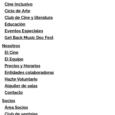
Cine Inclusivo
Ciclo de Arte
Club de Cine y literatura
Educación
Eventos Especiales
Get Back Music Doc Fest
Nosotros
El Cine
El Equipo
Precios y Horarios
Entidades colaboradoras
Hazte Voluntario
Alquiler de salas
Contacto
Socios
Área Socios
Club de ventajas