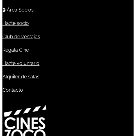
🔒
Área Socios
Hazte socio
Club de ventajas
Regala Cine
Hazte voluntario
Alquiler de salas
Contacto