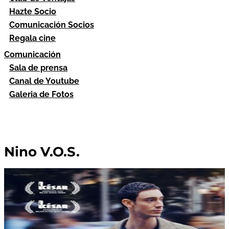
Hazte Socio
Comunicación Socios
Regala cine
Comunicación
Sala de prensa
Canal de Youtube
Galeria de Fotos
Nino V.O.S.