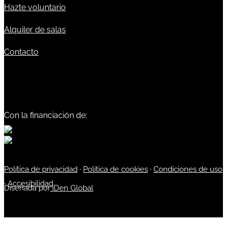
Hazte voluntario
Alquiler de salas
Contacto
Con la financiación de:
Política de privacidad
·
Política de cookies
·
Condiciones de uso
·
Accesibilidad
Diseñada por
iDen Global