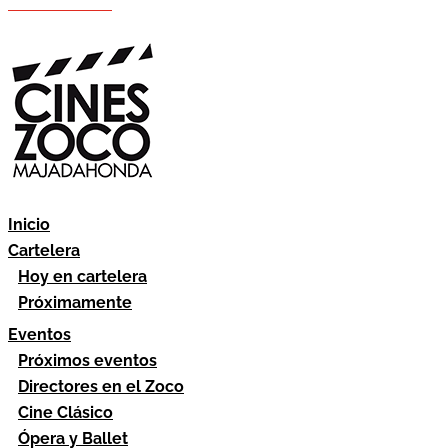
Hazte socio
Área socios
Inicio
Cartelera
Hoy en cartelera
Próximamente
Eventos
Próximos eventos
Directores en el Zoco
Cine Clásico
Ópera y Ballet