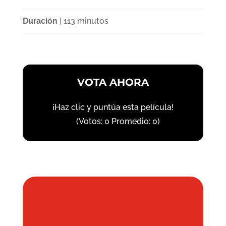
Duración
| 113 minutos
VOTA AHORA
¡Haz clic y puntúa esta película!
(Votos:
0
Promedio:
0
)