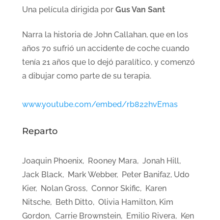
Una película dirigida por
Gus Van Sant
Narra la historia de John Callahan, que en los
años 70 sufrió un accidente de coche cuando
tenía 21 años que lo dejó paralítico, y comenzó
a dibujar como parte de su terapia.
www.youtube.com/embed/rb822hvEmas
Reparto
Joaquin Phoenix, Rooney Mara, Jonah Hill,
Jack Black, Mark Webber, Peter Banifaz, Udo
Kier, Nolan Gross, Connor Skific, Karen
Nitsche, Beth Ditto, Olivia Hamilton, Kim
Gordon, Carrie Brownstein, Emilio Rivera, Ken