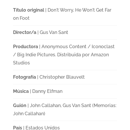
Título original
| Don't Worry, He Won't Get Far
on Foot
Director/a
| Gus Van Sant
Productora
| Anonymous Content / Iconoclast
/ Big Indie Pictures. Distribuida por Amazon
Studios
Fotografía
| Christopher Blauvelt
Música
| Danny Elfman
Guión
| John Callahan, Gus Van Sant (Memorias:
John Callahan)
País
| Estados Unidos