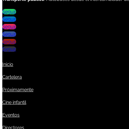
Seguir
Seguir
Seguir
Seguir
Seguir
Seguir
Inicio
Cartelera
Próximamente
Cine infantil
Eventos
Directores