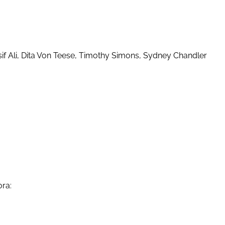
Asif Ali, Dita Von Teese, Timothy Simons, Sydney Chandler
ora: