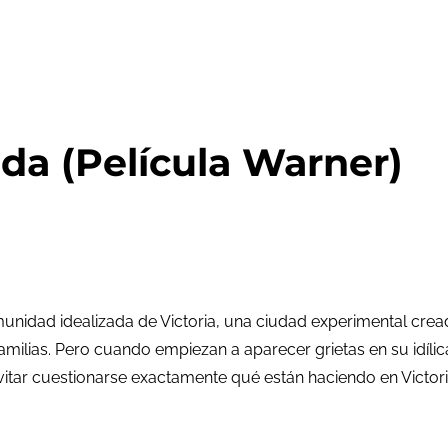
da (Película Warner)
a comunidad idealizada de Victoria, una ciudad experimental 
 familias. Pero cuando empiezan a aparecer grietas en su idíl
vitar cuestionarse exactamente qué están haciendo en Victori