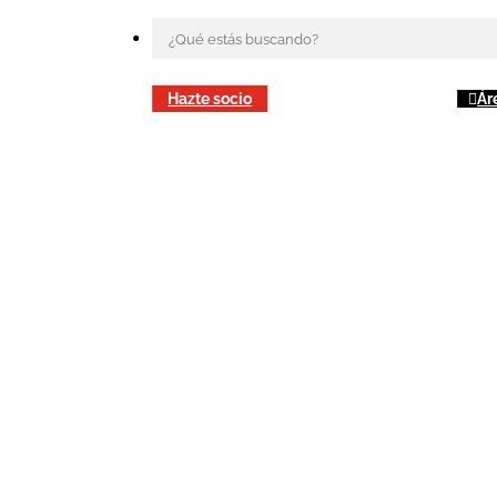
Hazte socio
Ár