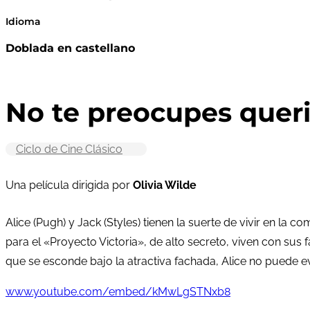
Idioma
Doblada en castellano
No te preocupes queri
Ciclo de Cine Clásico
Una película dirigida por
Olivia Wilde
Alice (Pugh) y Jack (Styles) tienen la suerte de vivir en l
para el «Proyecto Victoria», de alto secreto, viven con sus
que se esconde bajo la atractiva fachada, Alice no puede e
www.youtube.com/embed/kMwLgSTNxb8