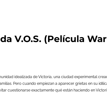
da V.O.S. (Película War
a comunidad idealizada de Victoria, una ciudad experimental 
 familias. Pero cuando empiezan a aparecer grietas en su idíl
vitar cuestionarse exactamente qué están haciendo en Victori