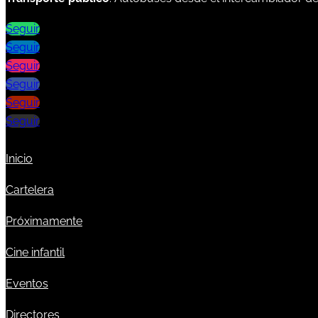
Seguir
Seguir
Seguir
Seguir
Seguir
Seguir
Inicio
Cartelera
Próximamente
Cine infantil
Eventos
Directores