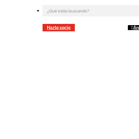
Hazte socio
Ár