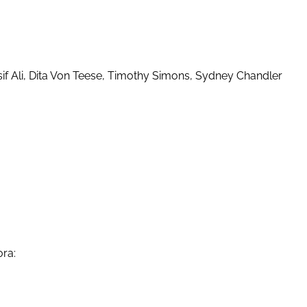
Asif Ali, Dita Von Teese, Timothy Simons, Sydney Chandler
ora: