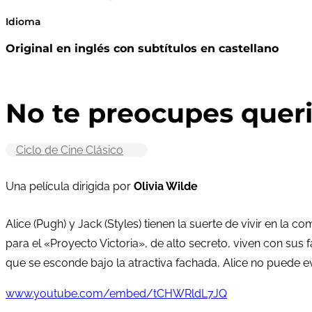
Idioma
Original en inglés con subtítulos en castellano
No te preocupes queri
Ciclo de Cine Clásico
Una película dirigida por
Olivia Wilde
Alice (Pugh) y Jack (Styles) tienen la suerte de vivir en l
para el «Proyecto Victoria», de alto secreto, viven con sus
que se esconde bajo la atractiva fachada, Alice no puede e
www.youtube.com/embed/tCHWRldL7JQ