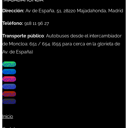
Dirección:
Av de España, 51, 28220 Majadahonda, Madrid
Teléfono:
918 11 96 27
Transporte público
: Autobuses desde el intercambiador
de Moncloa:
651
/
654
. (
655
para cerca en la glorieta de
Av. de España)
Seguir
Seguir
Seguir
Seguir
Seguir
Seguir
Inicio