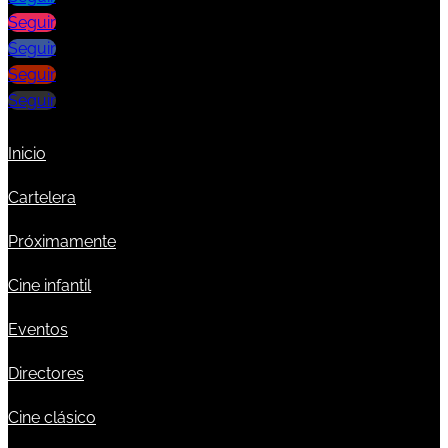
Seguir
Seguir
Seguir
Seguir
Inicio
Cartelera
Próximamente
Cine infantil
Eventos
Directores
Cine clásico