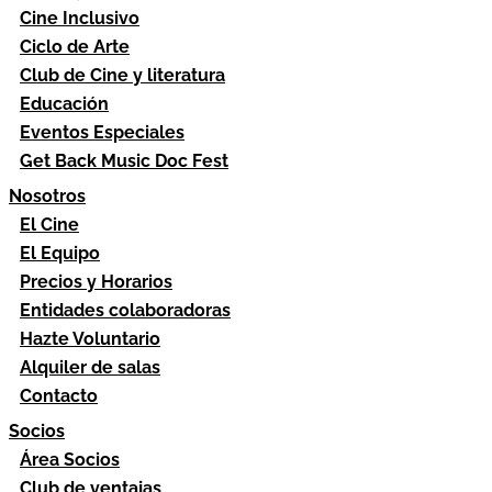
Cine Inclusivo
Ciclo de Arte
Club de Cine y literatura
Educación
Eventos Especiales
Get Back Music Doc Fest
Nosotros
El Cine
El Equipo
Precios y Horarios
Entidades colaboradoras
Hazte Voluntario
Alquiler de salas
Contacto
Socios
Área Socios
Club de ventajas