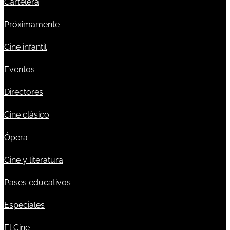
Cartelera
Próximamente
Cine infantil
Eventos
Directores
Cine clásico
Ópera
Cine y literatura
Pases educativos
Especiales
El Cine