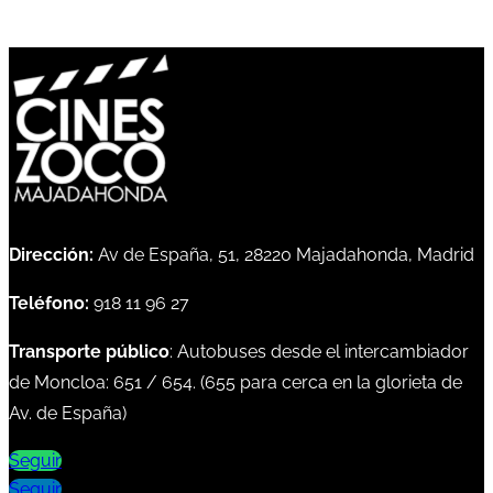
Dirección:
Av de España, 51, 28220 Majadahonda, Madrid
Teléfono:
918 11 96 27
Transporte público
: Autobuses desde el intercambiador
de Moncloa:
651
/
654
. (
655
para cerca en la glorieta de
Av. de España)
Seguir
Seguir