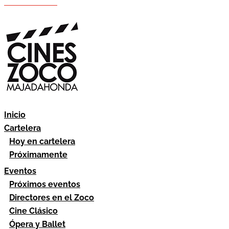
Hazte socio
Área socios
Inicio
Cartelera
Hoy en cartelera
Próximamente
Eventos
Próximos eventos
Directores en el Zoco
Cine Clásico
Ópera y Ballet