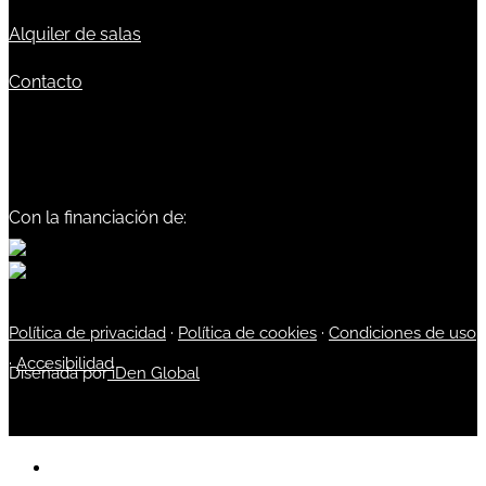
Alquiler de salas
Contacto
Con la financiación de:
Política de privacidad
·
Política de cookies
·
Condiciones de uso
·
Accesibilidad
Diseñada por
iDen Global