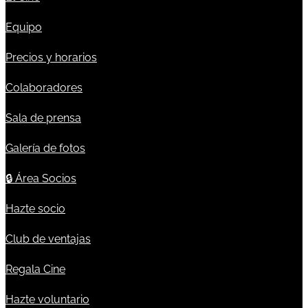
Equipo
Precios y horarios
Colaboradores
Sala de prensa
Galería de fotos
🔒
Área Socios
Hazte socio
Club de ventajas
Regala Cine
Hazte voluntario