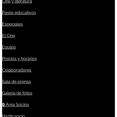
Cine y literatura
Pases educativos
Especiales
El Cine
Equipo
Precios y horarios
Colaboradores
Sala de prensa
Galería de fotos
🔒
Área Socios
Hazte socio