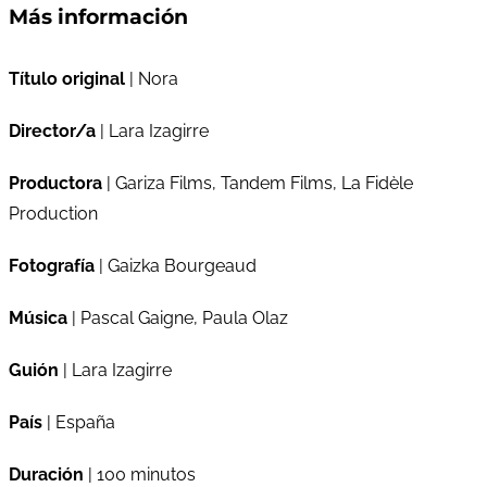
Más información
Título original
| Nora
Director/a
| Lara Izagirre
Productora
| Gariza Films, Tandem Films, La Fidèle
Production
Fotografía
| Gaizka Bourgeaud
Música
| Pascal Gaigne, Paula Olaz
Guión
| Lara Izagirre
País
| España
Duración
| 100 minutos