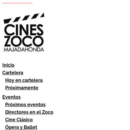
Hazte socio
Área socios
Inicio
Cartelera
Hoy en cartelera
Próximamente
Eventos
Próximos eventos
Directores en el Zoco
Cine Clásico
Ópera y Ballet