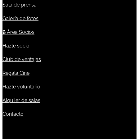
Sala de prensa
Galería de fotos
🔒
Área Socios
Hazte socio
Club de ventajas
Regala Cine
Hazte voluntario
Alquiler de salas
Contacto