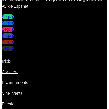
Av. de España)
Seguir
Seguir
Seguir
Seguir
Seguir
Seguir
Inicio
Cartelera
Próximamente
Cine infantil
Eventos