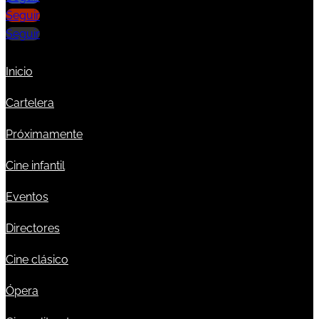
Seguir
Seguir
Inicio
Cartelera
Próximamente
Cine infantil
Eventos
Directores
Cine clásico
Ópera