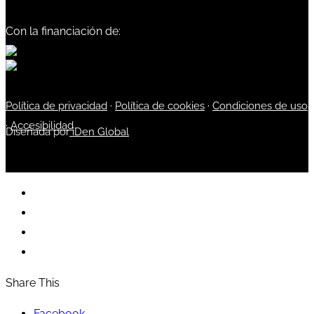
Con la financiación de:
Política de privacidad
·
Política de cookies
·
Condiciones de uso
·
Accesibilidad
Diseñada por
iDen Global
Share This
Facebook