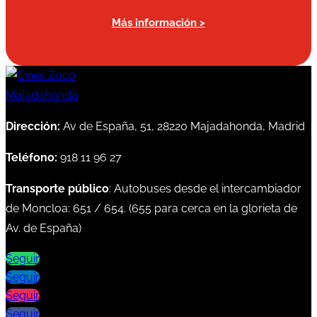
Más información >
Dirección:
Av de España, 51, 28220 Majadahonda, Madrid
Teléfono:
918 11 96 27
Transporte público
: Autobuses desde el intercambiador
de Moncloa:
651
/
654
. (
655
para cerca en la glorieta de
Av. de España)
Seguir
Seguir
Seguir
Seguir