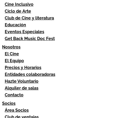
Cine Inclusivo
Ciclo de Arte
Club de Cine y literatura
Educación
Eventos Especiales
Get Back Music Doc Fest
Nosotros
El Cine
El Equipo
Precios y Horarios
Entidades colaboradoras
Hazte Voluntario
Alquiler de salas
Contacto
Socios
Área Socios
Club de ventajas