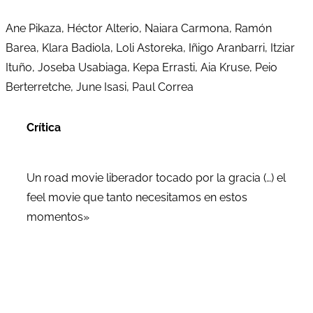
Ane Pikaza, Héctor Alterio, Naiara Carmona, Ramón
Barea, Klara Badiola, Loli Astoreka, Iñigo Aranbarri, Itziar
Ituño, Joseba Usabiaga, Kepa Errasti, Aia Kruse, Peio
Berterretche, June Isasi, Paul Correa
Crítica
Un road movie liberador tocado por la gracia (…) el
feel movie que tanto necesitamos en estos
momentos»