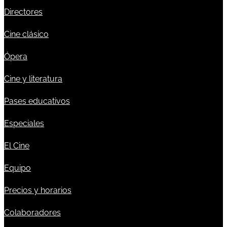
Directores
Cine clásico
Ópera
Cine y literatura
Pases educativos
Especiales
El Cine
Equipo
Precios y horarios
Colaboradores