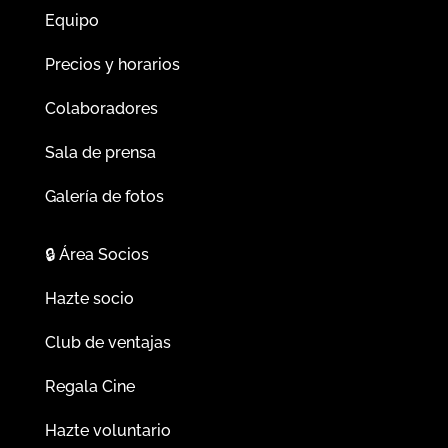
Equipo
Precios y horarios
Colaboradores
Sala de prensa
Galería de fotos
🔒
Área Socios
Hazte socio
Club de ventajas
Regala Cine
Hazte voluntario