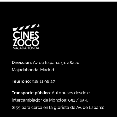
Dirección:
Av de España, 51, 28220
Majadahonda, Madrid
Teléfono:
918 11 96 27
Transporte público
: Autobuses desde el
intercambiador de Moncloa:
651
/
654
.
(
655
para cerca en la glorieta de Av. de España)