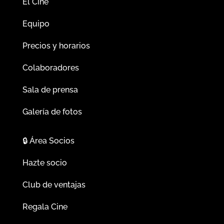
El Cine
Equipo
Precios y horarios
Colaboradores
Sala de prensa
Galería de fotos
🔒
Área Socios
Hazte socio
Club de ventajas
Regala Cine