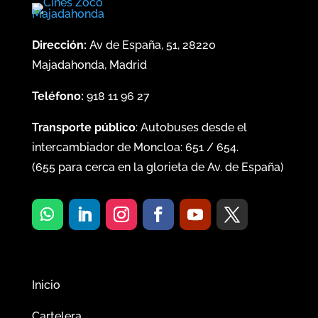
Dirección:
Av de España, 51, 28220
Majadahonda, Madrid
Teléfono:
918 11 96 27
Transporte público
: Autobuses desde el
intercambiador de Moncloa:
651
/
654
.
(
655
para cerca en la glorieta de Av. de España)
Inicio
Cartelera