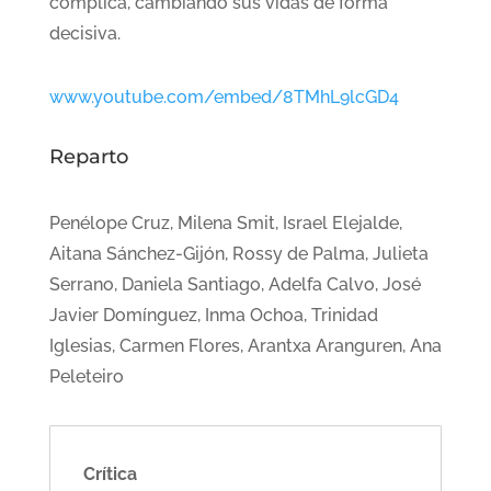
complica, cambiando sus vidas de forma
decisiva.
www.youtube.com/embed/8TMhL9lcGD4
Reparto
Penélope Cruz, Milena Smit, Israel Elejalde,
Aitana Sánchez-Gijón, Rossy de Palma, Julieta
Serrano, Daniela Santiago, Adelfa Calvo, José
Javier Domínguez, Inma Ochoa, Trinidad
Iglesias, Carmen Flores, Arantxa Aranguren, Ana
Peleteiro
Crítica