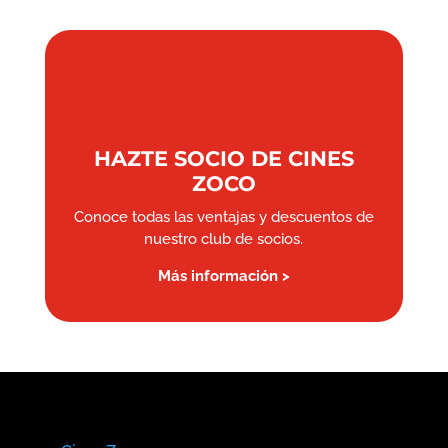
HAZTE SOCIO DE CINES
ZOCO
Conoce todas las ventajas y descuentos de
nuestro club de socios.
Más información >