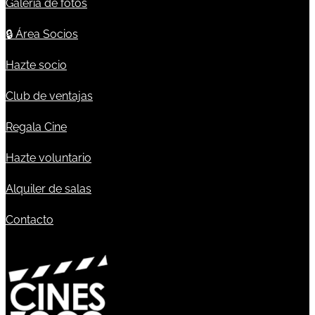
Galería de fotos
🔒
Área Socios
Hazte socio
Club de ventajas
Regala Cine
Hazte voluntario
Alquiler de salas
Contacto