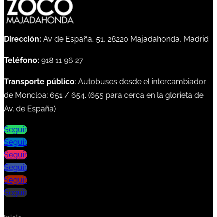
Dirección:
Av de España, 51, 28220 Majadahonda, Madrid
Teléfono:
918 11 96 27
Transporte público
: Autobuses desde el intercambiador
de Moncloa:
651
/
654
. (
655
para cerca en la glorieta de
Av. de España)
Seguir
Seguir
Seguir
Seguir
Seguir
Seguir