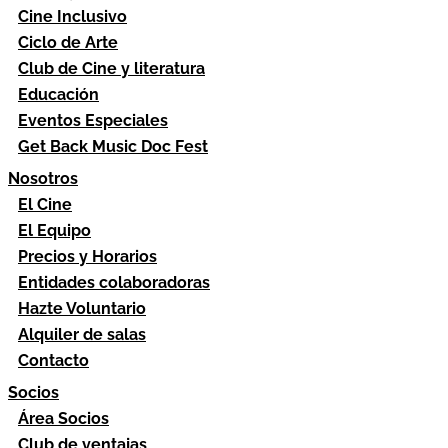
Cine Inclusivo
Ciclo de Arte
Club de Cine y literatura
Educación
Eventos Especiales
Get Back Music Doc Fest
Nosotros
El Cine
El Equipo
Precios y Horarios
Entidades colaboradoras
Hazte Voluntario
Alquiler de salas
Contacto
Socios
Área Socios
Club de ventajas