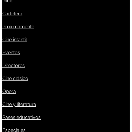
Inicio
Cartelera
Próximamente
Cine infantil
Eventos
Directores
Cine clásico
Ópera
Cine y literatura
Pases educativos
Especiales