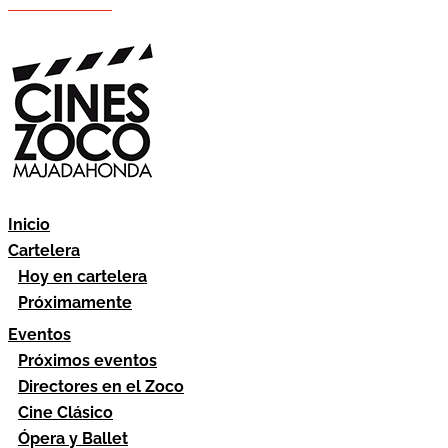
Hazte socio
Área socios
Inicio
Cartelera
Hoy en cartelera
Próximamente
Eventos
Próximos eventos
Directores en el Zoco
Cine Clásico
Ópera y Ballet