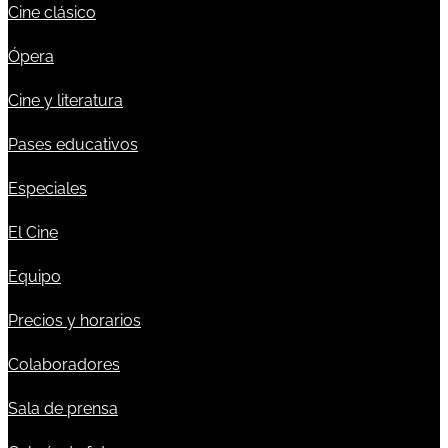
Cine clásico
Ópera
Cine y literatura
Pases educativos
Especiales
El Cine
Equipo
Precios y horarios
Colaboradores
Sala de prensa