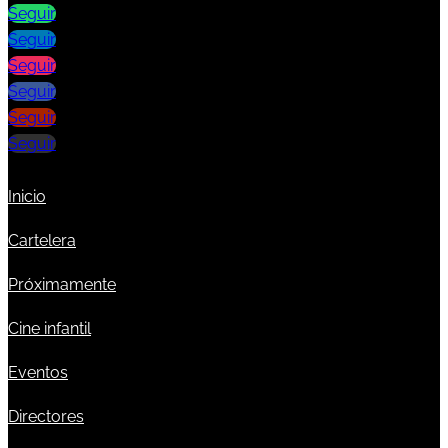
Seguir
Seguir
Seguir
Seguir
Seguir
Seguir
Inicio
Cartelera
Próximamente
Cine infantil
Eventos
Directores