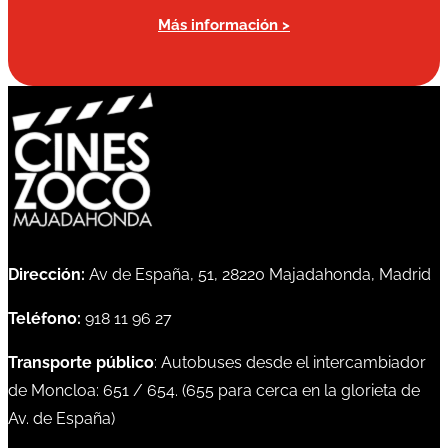
Más información >
Dirección:
Av de España, 51, 28220 Majadahonda, Madrid
Teléfono:
918 11 96 27
Transporte público
: Autobuses desde el intercambiador
de Moncloa:
651
/
654
. (
655
para cerca en la glorieta de
Av. de España)