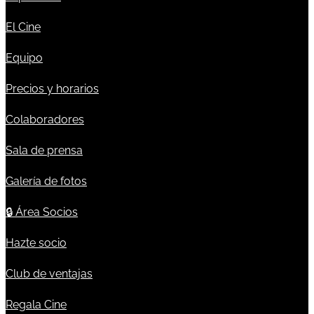
El Cine
Equipo
Precios y horarios
Colaboradores
Sala de prensa
Galería de fotos
🔒
Área Socios
Hazte socio
Club de ventajas
Regala Cine