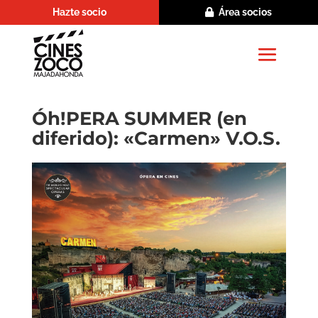
Hazte socio
Área socios
Óh!PERA SUMMER (en
diferido): «Carmen» V.O.S.