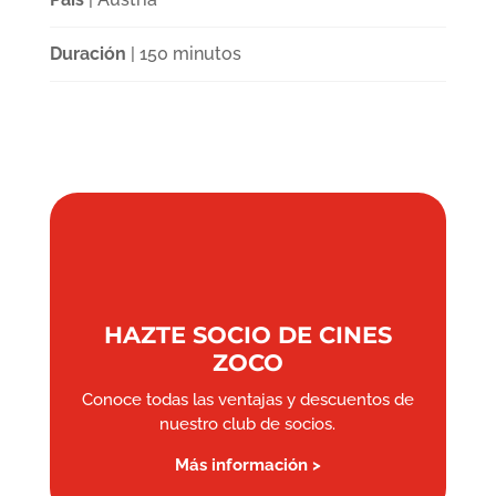
Duración
| 150 minutos
HAZTE SOCIO DE CINES
ZOCO
Conoce todas las ventajas y descuentos de
nuestro club de socios.
Más información >