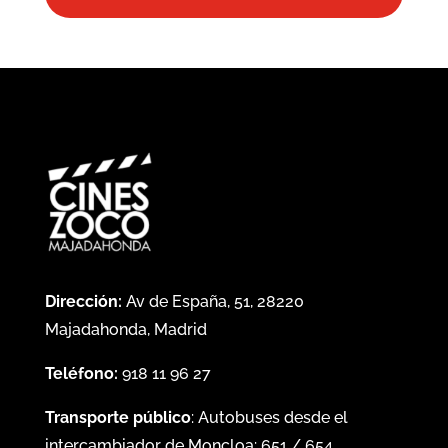
Dirección:
Av de España, 51, 28220
Majadahonda, Madrid
Teléfono:
918 11 96 27
Transporte público
: Autobuses desde el
intercambiador de Moncloa:
651
/
654
.