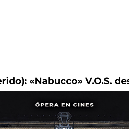
ido): «Nabucco» V.O.S. de