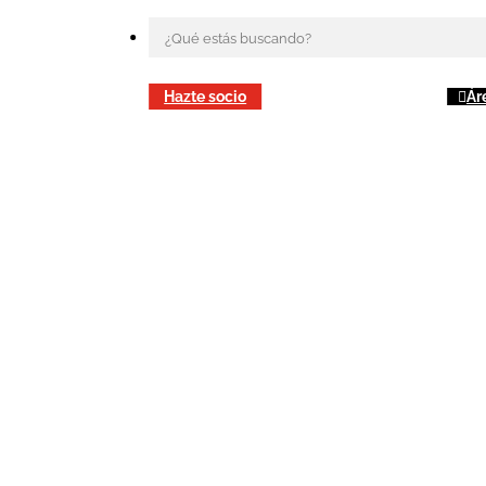
Hazte socio
Ár