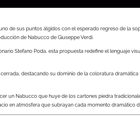
o uno de sus puntos álgidos con el esperado regreso de la s
producción de Nabucco de Giuseppe Verdi.
ionario Stefano Poda, esta propuesta redefine el lenguaje visu
n cerrada, destacando su dominio de la coloratura dramática
recer un Nabucco que huye de los cartones piedra tradicionale
acio en atmósfera que subrayan cada momento dramático de