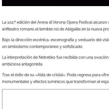
La 102.ª edición del Arena di Verona Opera Festival alcanz
anfiteatro romano el temible rol de Abigaille en la nueva 
Bajo la dirección escénica, escenografía y vestuario del vis
un simbolismo contemporáneo y sofisticado.
La interpretación de Netrebko fue recibida con una ovació
ambiciosa antagonista.
Tras el éxito de su «Aida de cristal», Poda regresa para of
monumentales y efectos lumínicos que transforman el esp