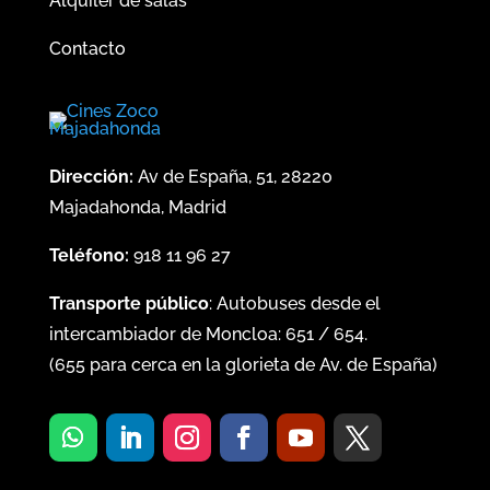
Alquiler de salas
Contacto
Dirección:
Av de España, 51, 28220
Majadahonda, Madrid
Teléfono:
918 11 96 27
Transporte público
: Autobuses desde el
intercambiador de Moncloa:
651
/
654
.
(
655
para cerca en la glorieta de Av. de España)