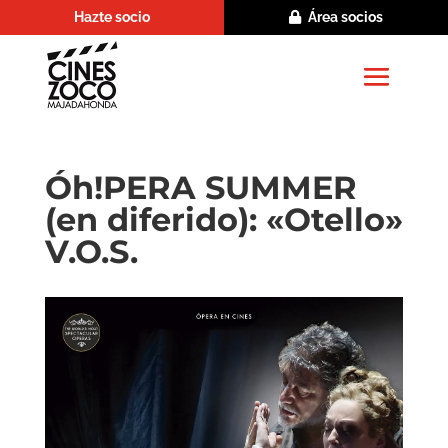
Hazte socio
Área socios
Óh!PERA SUMMER
(en diferido): «Otello»
V.O.S.