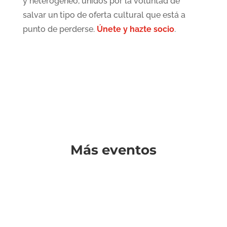
y heterogéneo, unidos por la voluntad de
salvar un tipo de oferta cultural que está a
punto de perderse.
Únete y hazte socio
.
Más eventos