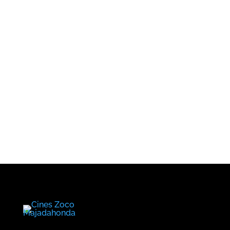
¿Cuándo?
Precios