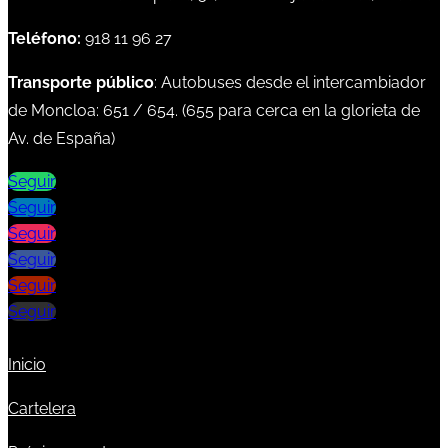
Teléfono:
918 11 96 27
Transporte público
: Autobuses desde el intercambiador
de Moncloa:
651
/
654
. (
655
para cerca en la glorieta de
Av. de España)
Seguir
Seguir
Seguir
Seguir
Seguir
Seguir
Inicio
Cartelera