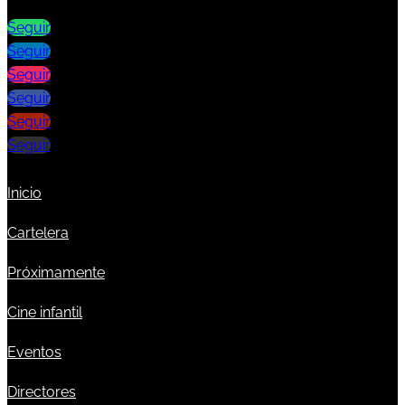
Seguir
Seguir
Seguir
Seguir
Seguir
Seguir
Inicio
Cartelera
Próximamente
Cine infantil
Eventos
Directores