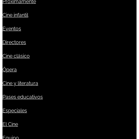
Próximamente
Cine infantil
Eventos
Directores
Cine clásico
Ópera
Cine y literatura
Pases educativos
Especiales
El Cine
Equipo