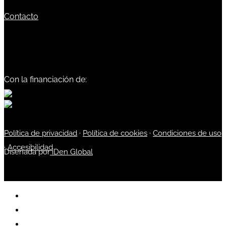
Contacto
Con la financiación de:
Política de privacidad
·
Política de cookies
·
Condiciones de uso
·
Accesibilidad
Diseñada por
iDen Global