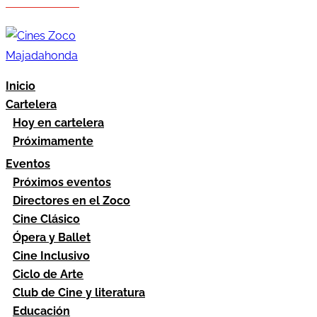
Hazte socio
Área socios
Inicio
Cartelera
Hoy en cartelera
Próximamente
Eventos
Próximos eventos
Directores en el Zoco
Cine Clásico
Ópera y Ballet
Cine Inclusivo
Ciclo de Arte
Club de Cine y literatura
Educación