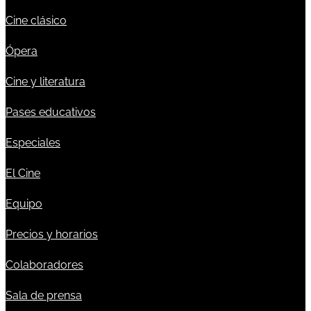
Cine clásico
Ópera
Cine y literatura
Pases educativos
Especiales
El Cine
Equipo
Precios y horarios
Colaboradores
Sala de prensa