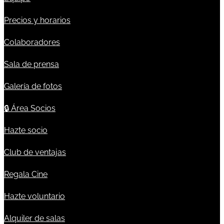
Precios y horarios
Colaboradores
Sala de prensa
Galería de fotos
🔒
Área Socios
Hazte socio
Club de ventajas
Regala Cine
Hazte voluntario
Alquiler de salas