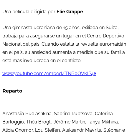
Una película dirigida por
Elie Grappe
Una gimnasta ucraniana de 15 años, exiliada en Suiza,
trabaja para asegurarse un lugar en el Centro Deportivo
Nacional del país. Cuando estalla la revuelta euromaidán
en el país, su ansiedad aumenta a medida que su familia
está más involucrada en el conflicto
www.youtube.com/embed/TNB0OVKlP48
Reparto
Anastasiia Budiashkina, Sabrina Rubtsova, Caterina
Barloggio, Théa Brogli, Jérôme Martin, Tanya Mikhina,
Alicia Onomor, Lou Steffen, Aleksandr Mavrits, Stéphanie