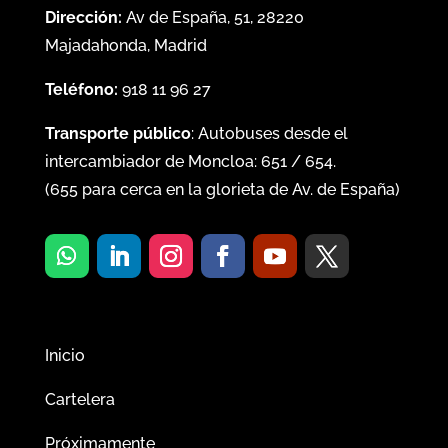
Dirección:
Av de España, 51, 28220
Majadahonda, Madrid
Teléfono:
918 11 96 27
Transporte público
: Autobuses desde el
intercambiador de Moncloa:
651
/
654
.
(
655
para cerca en la glorieta de Av. de España)
Inicio
Cartelera
Próximamente