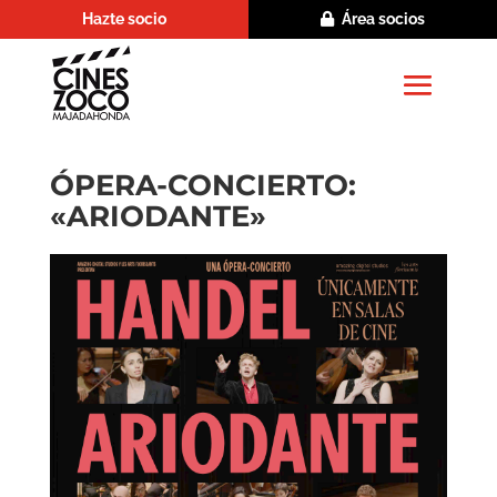
Hazte socio
Área socios
ÓPERA-CONCIERTO:
«ARIODANTE»