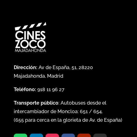
Dirección:
Av de España, 51, 28220
Majadahonda, Madrid
Teléfono:
918 11 96 27
Transporte público
: Autobuses desde el
intercambiador de Moncloa:
651
/
654
.
(
655
para cerca en la glorieta de Av. de España)