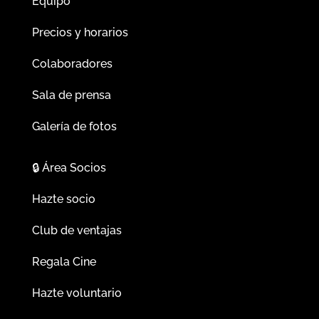
Equipo
Precios y horarios
Colaboradores
Sala de prensa
Galería de fotos
🔒
Área Socios
Hazte socio
Club de ventajas
Regala Cine
Hazte voluntario