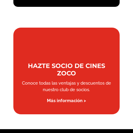
HAZTE SOCIO DE CINES
ZOCO
Conoce todas las ventajas y descuentos de
nuestro club de socios.
Más información >