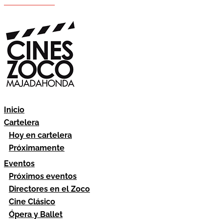
Hazte socio
Área socios
Inicio
Cartelera
Hoy en cartelera
Próximamente
Eventos
Próximos eventos
Directores en el Zoco
Cine Clásico
Ópera y Ballet