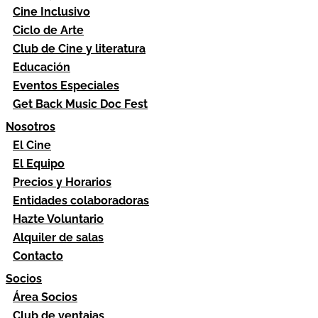
Cine Inclusivo
Ciclo de Arte
Club de Cine y literatura
Educación
Eventos Especiales
Get Back Music Doc Fest
Nosotros
El Cine
El Equipo
Precios y Horarios
Entidades colaboradoras
Hazte Voluntario
Alquiler de salas
Contacto
Socios
Área Socios
Club de ventajas