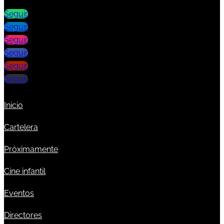
Seguir
Seguir
Seguir
Seguir
Seguir
Seguir
Inicio
Cartelera
Próximamente
Cine infantil
Eventos
Directores