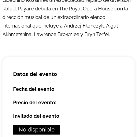
Gioachino Rossini es un espectáculo repleto de diversión.
Rafael Payare debuta en The Royal Opera House con la
dirección musical de un extraordinario elenco
internacional que incluye a Andrzej Filończyk, Aigul
Akhmetshina, Lawrence Brownlee y Bryn Terfel.
Datos del evento
Fecha del evento:
Precio del evento:
Invitado del evento:
No disponible