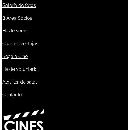
Galería de fotos
🔒
Área Socios
Hazte socio
Club de ventajas
Regala Cine
Hazte voluntario
Alquiler de salas
Contacto