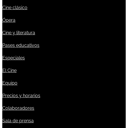
Cine clásico
Ópera
Cine y literatura
Pases educativos
Especiales
El Cine
Equipo
Precios y horarios
Colaboradores
Sala de prensa