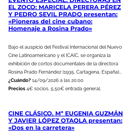
EVENTO ESPECIAL. DIRECTORAS EN
EL ZOCO: MARICELA PERERA PÉREZ
Y PEDRO SEVIL PRADO presentan:
«Pioneras del cine cubano:
Homenaje a Rosina Prado»
Bajo el auspicio del Festival Internacional del Nuevo
Cine Latinoamericano y el ICAIC, se organiza la
exhibición de cortos documentales de la directora
Rosina Prado Fernández (1935, Cartagena, España)...
¿Cuándo?
14/09/2026 a las 20:00
Precios
4€ socios, 5,50€ entrada general.
CINE CLÁSICO. Mª EUGENIA GUZMÁN
Y JAVIER LÓPEZ OTAOLA presentan:
«Dos en la carretera»