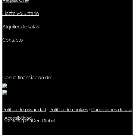
Regala Cine
Hazte voluntario
Alquiler de salas
Contacto
Con la financiación de:
Política de privacidad
·
Política de cookies
·
Condiciones de uso
·
Accesibilidad
Diseñada por
iDen Global