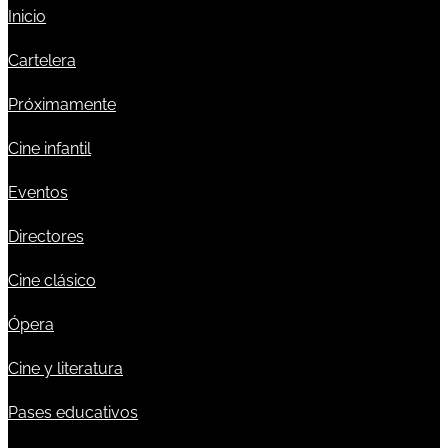
Inicio
Cartelera
Próximamente
Cine infantil
Eventos
Directores
Cine clásico
Ópera
Cine y literatura
Pases educativos