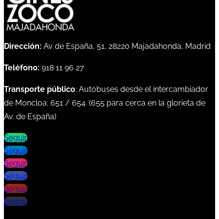
Dirección:
Av de España, 51, 28220 Majadahonda, Madrid
Teléfono:
918 11 96 27
Transporte público
: Autobuses desde el intercambiador
de Moncloa:
651
/
654
. (
655
para cerca en la glorieta de
Av. de España)
Seguir
Seguir
Seguir
Seguir
Seguir
Seguir