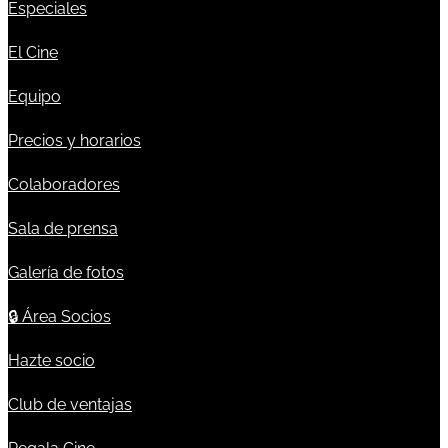
Especiales
El Cine
Equipo
Precios y horarios
Colaboradores
Sala de prensa
Galería de fotos
🔒
Área Socios
Hazte socio
Club de ventajas