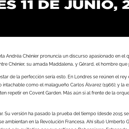
poeta Andréa Chénier pronuncia un discurso apasionado en el q
entre Chénier, su amada Maddalena, y Gérard, el hombre que 
r de la perfección sería esto. En Londres se reúnen el rey 
o intachable como el malagueño Carlos Álvarez (1966); y la 
en repetir en Covent Garden. Más aún si al frente de la orqu
ar. Su versión ha pasado la prueba del tiempo (desde 2015 se
 se ambientan en la Revolución Francesa. Ahí situó Umberto G