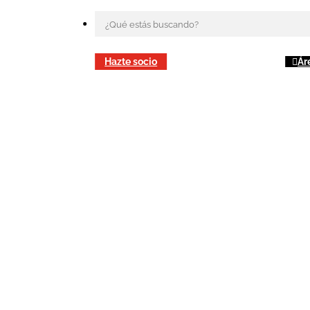
Hazte socio
Ár