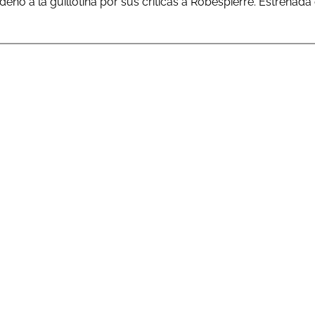
ó a la guillotina por sus críticas a Robespierre. Estrenada e