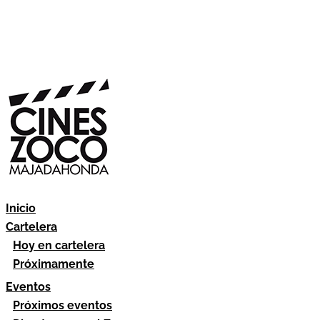
Inicio
Cartelera
Hoy en cartelera
Próximamente
Eventos
Próximos eventos