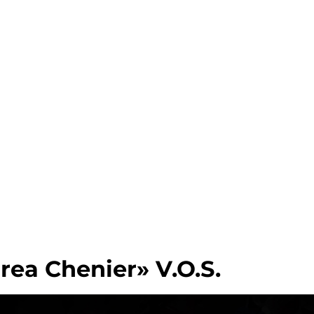
ea Chenier» V.O.S.