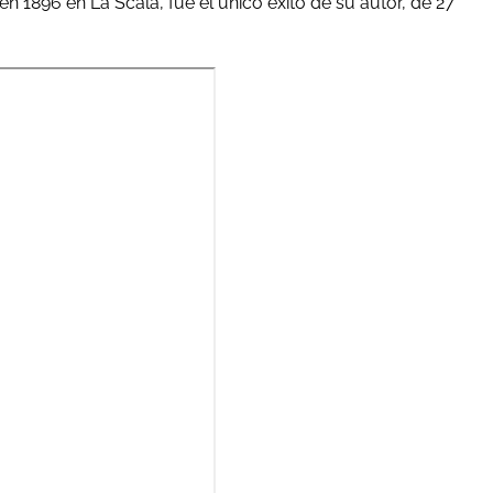
n 1896 en La Scala, fue el único éxito de su autor, de 27