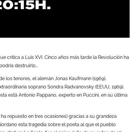
ue critica a Luis XVI. Cinco años más tarde la Revolución ha
podría destruirlo…
de los tenores, el alemán Jonas Kaufmann (1969),
extraordinaria soprano Sondra Radvanovsky (EEUU, 1969).
esta está Antonio Pappano, experto en Puccini, en su última
 ha repuesto en tres ocasiones) gracias a su grandeza
iordano esta tragedia sobre el poeta al que el pueblo