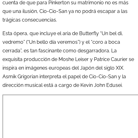
cuenta de que para Pinkerton su matrimonio no es más
que una ilusión, Cio-Cio-San ya no podrá escapar a las
trágicas consecuencias.
Esta ópera, que incluye el aria de Butterfly “Un bel dì,
vedremo” (“Un bello día veremos”) y el “coro a boca
cerrada”, es tan fascinante como desgarradora. La
exquisita producción de Moshe Leiser y Patrice Caurier se
inspira en imágenes europeas del Japón del siglo XIX.
Asmik Grigorian interpreta el papel de Cio-Cio-San y la
dirección musical está a cargo de Kevin John Edusei.