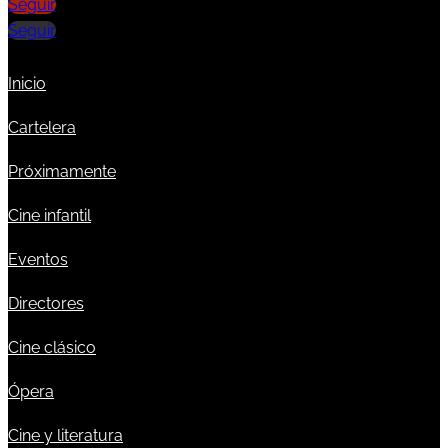
Seguir
Seguir
Inicio
Cartelera
Próximamente
Cine infantil
Eventos
Directores
Cine clásico
Ópera
Cine y literatura