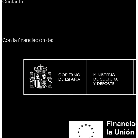
Contacto
Con la financiación de: