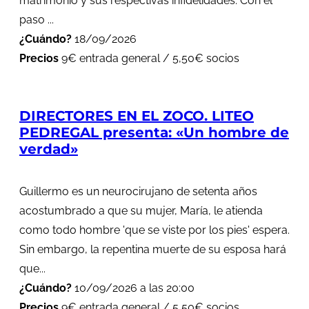
matrimonio y sus respectivas infidelidades. Con el
paso ...
¿Cuándo?
18/09/2026
Precios
9€ entrada general / 5,50€ socios
DIRECTORES EN EL ZOCO. LITEO
PEDREGAL presenta: «Un hombre de
verdad»
Guillermo es un neurocirujano de setenta años
acostumbrado a que su mujer, María, le atienda
como todo hombre 'que se viste por los pies' espera.
Sin embargo, la repentina muerte de su esposa hará
que...
¿Cuándo?
10/09/2026 a las 20:00
Precios
9€ entrada general / 5,50€ socios