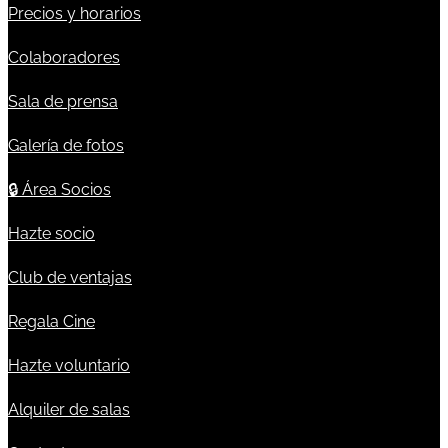
Precios y horarios
Colaboradores
Sala de prensa
Galería de fotos
🔒
Área Socios
Hazte socio
Club de ventajas
Regala Cine
Hazte voluntario
Alquiler de salas