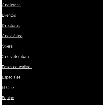
Cine infantil
Eventos
Directores
Cine clásico
Ópera
Cine y literatura
Pases educativos
Especiales
El Cine
Equipo