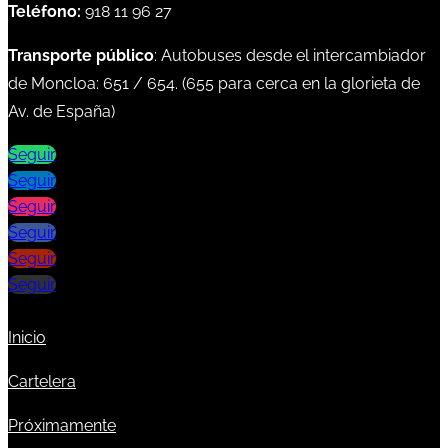
Teléfono:
918 11 96 27
Transporte público
: Autobuses desde el intercambiador
de Moncloa:
651
/
654
. (
655
para cerca en la glorieta de
Av. de España)
Seguir
Seguir
Seguir
Seguir
Seguir
Seguir
Inicio
Cartelera
Próximamente