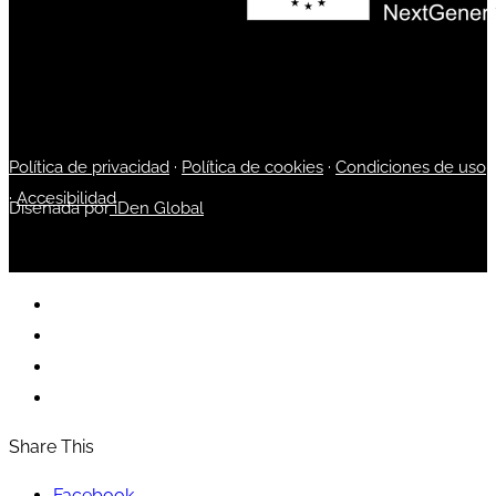
Política de privacidad
·
Política de cookies
·
Condiciones de uso
·
Accesibilidad
Diseñada por
iDen Global
Share This
Facebook