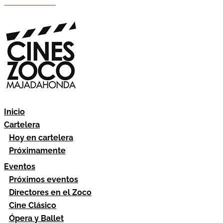
Hazte socio
Área socios
Inicio
Cartelera
Hoy en cartelera
Próximamente
Eventos
Próximos eventos
Directores en el Zoco
Cine Clásico
Ópera y Ballet