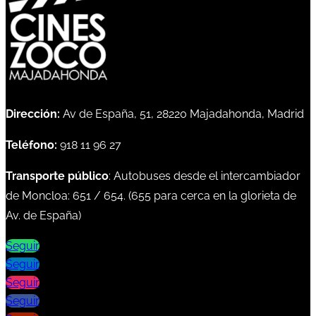
Dirección:
Av de España, 51, 28220 Majadahonda, Madrid
Teléfono:
918 11 96 27
Transporte público
: Autobuses desde el intercambiador
de Moncloa:
651
/
654
. (
655
para cerca en la glorieta de
Av. de España)
Seguir
Seguir
Seguir
Seguir