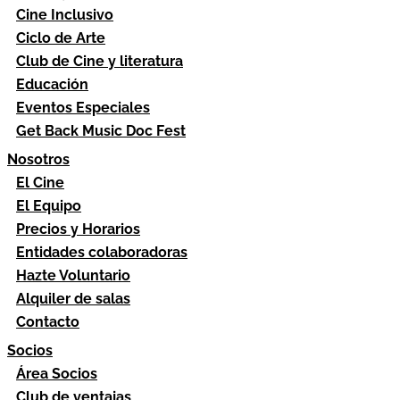
Cine Inclusivo
Ciclo de Arte
Club de Cine y literatura
Educación
Eventos Especiales
Get Back Music Doc Fest
Nosotros
El Cine
El Equipo
Precios y Horarios
Entidades colaboradoras
Hazte Voluntario
Alquiler de salas
Contacto
Socios
Área Socios
Club de ventajas