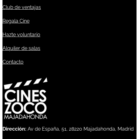
Club de ventajas
Regala Cine
Hazte voluntario
Alquiler de salas
Contacto
Dirección:
Av de España, 51, 28220 Majadahonda, Madrid