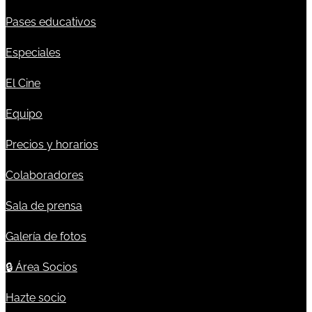
Pases educativos
Especiales
El Cine
Equipo
Precios y horarios
Colaboradores
Sala de prensa
Galería de fotos
🔒
Área Socios
Hazte socio