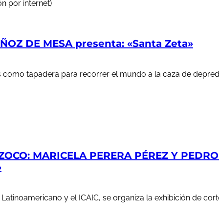
n por internet)
OZ DE MESA presenta: «Santa Zeta»
ales como tapadera para recorrer el mundo a la caza de depr
ZOCO: MARICELA PERERA PÉREZ Y PEDRO S
»
e Latinoamericano y el ICAIC, se organiza la exhibición de c