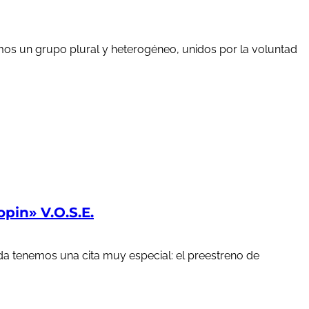
mos un grupo plural y heterogéneo, unidos por la voluntad
in» V.O.S.E.
a tenemos una cita muy especial: el preestreno de