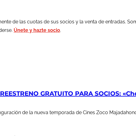
ente de las cuotas de sus socios y la venta de entradas. So
rderse.
Únete y hazte socio
.
EESTRENO GRATUITO PARA SOCIOS: «Chop
auguración de la nueva temporada de Cines Zoco Majadahond