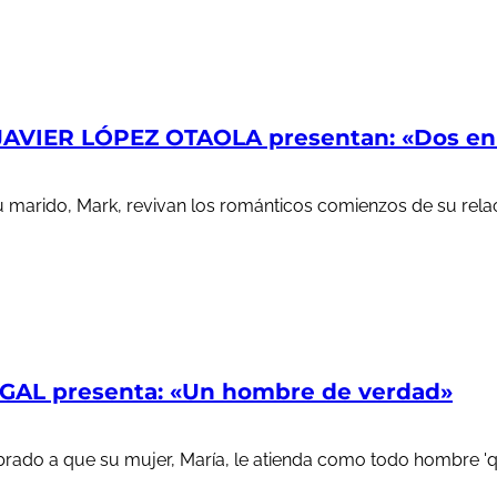
AVIER LÓPEZ OTAOLA presentan: «Dos en l
u marido, Mark, revivan los románticos comienzos de su rela
AL presenta: «Un hombre de verdad»
ado a que su mujer, María, le atienda como todo hombre 'que