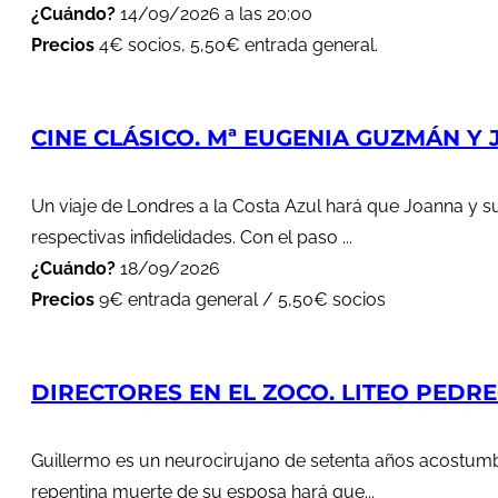
¿Cuándo?
14/09/2026 a las 20:00
Precios
4€ socios, 5,50€ entrada general.
CINE CLÁSICO. Mª EUGENIA GUZMÁN Y J
Un viaje de Londres a la Costa Azul hará que Joanna y s
respectivas infidelidades. Con el paso ...
¿Cuándo?
18/09/2026
Precios
9€ entrada general / 5,50€ socios
DIRECTORES EN EL ZOCO. LITEO PEDREG
Guillermo es un neurocirujano de setenta años acostumbr
repentina muerte de su esposa hará que...