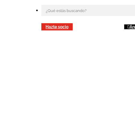
Hazte socio
Ár