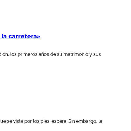
a carretera»
ción, los primeros años de su matrimonio y sus
 se viste por los pies' espera. Sin embargo, la