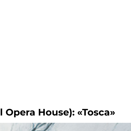
 Opera House): «Tosca»