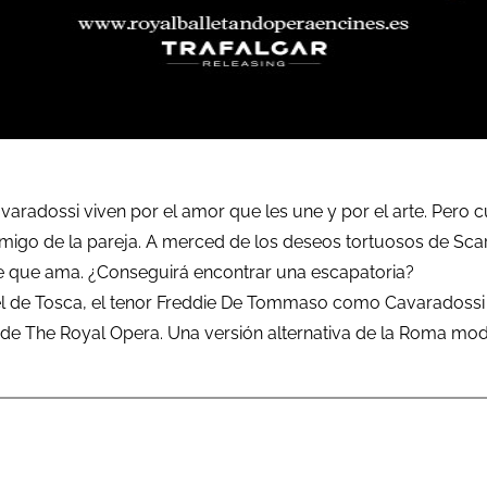
varadossi viven por el amor que les une y por el arte. Pero 
enemigo de la pareja. A merced de los deseos tortuosos de Sca
e que ama. ¿Conseguirá encontrar una escapatoria?
 de Tosca, el tenor Freddie De Tommaso como Cavaradossi y e
de The Royal Opera. Una versión alternativa de la Roma mode