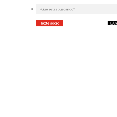
Hazte socio
Ár