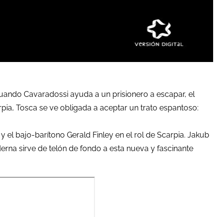
cuando Cavaradossi ayuda a un prisionero a escapar, el
rpia, Tosca se ve obligada a aceptar un trato espantoso:
l bajo-barítono Gerald Finley en el rol de Scarpia. Jakub
rna sirve de telón de fondo a esta nueva y fascinante