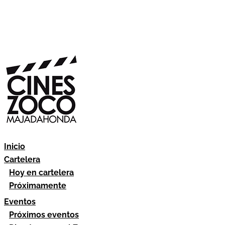
Inicio
Cartelera
Hoy en cartelera
Próximamente
Eventos
Próximos eventos