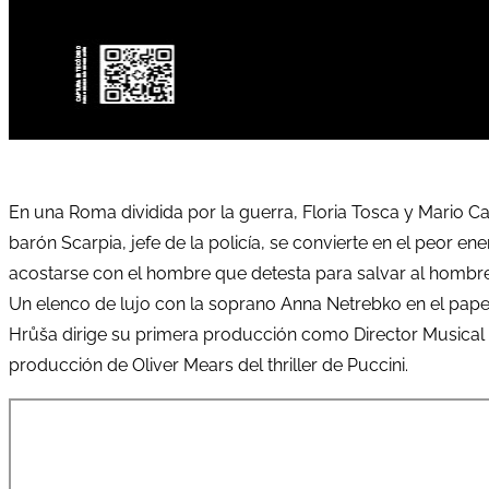
En una Roma dividida por la guerra, Floria Tosca y Mario Ca
barón Scarpia, jefe de la policía, se convierte en el peor 
acostarse con el hombre que detesta para salvar al hombr
Un elenco de lujo con la soprano Anna Netrebko en el papel
Hrůša dirige su primera producción como Director Musical 
producción de Oliver Mears del thriller de Puccini.