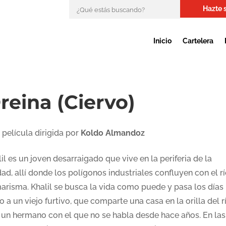
Hazte 
Inicio
Cartelera
reina (Ciervo)
 película dirigida por
Koldo Almandoz
il es un joven desarraigado que vive en la periferia de la
ad, allí donde los polígonos industriales confluyen con el rí
marisma. Khalil se busca la vida como puede y pasa los días
o a un viejo furtivo, que comparte una casa en la orilla del r
 un hermano con el que no se habla desde hace años. En las