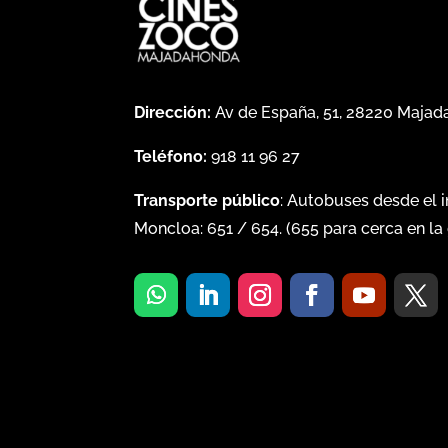
Dirección:
Av de España, 51, 28220 Maja
Teléfono:
918 11 96 27
Transporte público
: Autobuses desde el 
Moncloa:
651
/
654
. (
655
para cerca en la 