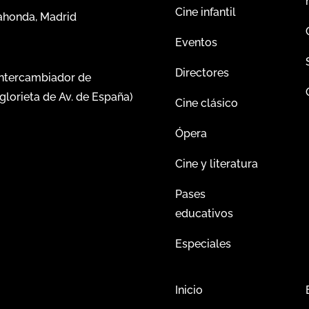
Cine infantil
dahonda, Madrid
Eventos
Directores
intercambiador de
glorieta de Av. de España)
Cine clásico
Ópera
Cine y literatura
Pases
educativos
Especiales
Inicio