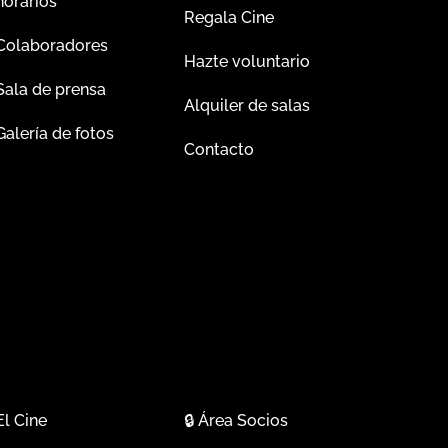
horarios
Regala Cine
Colaboradores
Hazte voluntario
Sala de prensa
Alquiler de salas
Galería de fotos
Contacto
El Cine
🔒
Área Socios