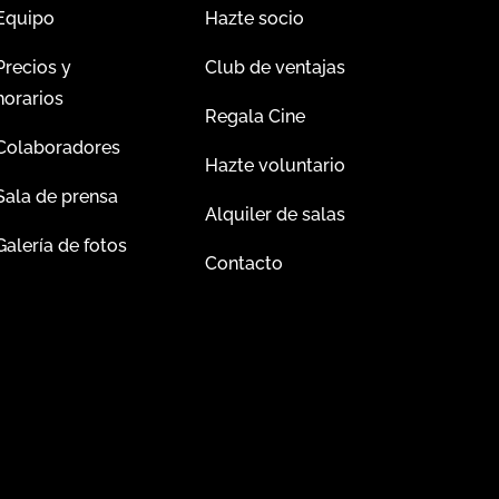
Equipo
Hazte socio
Precios y
Club de ventajas
horarios
Regala Cine
Colaboradores
Hazte voluntario
Sala de prensa
Alquiler de salas
Galería de fotos
Contacto