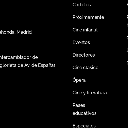
Cartelera
Próximamente
Cine infantil
dahonda, Madrid
Eventos
Directores
intercambiador de
glorieta de Av. de España)
Cine clásico
Ópera
Cine y literatura
Pases
educativos
Especiales