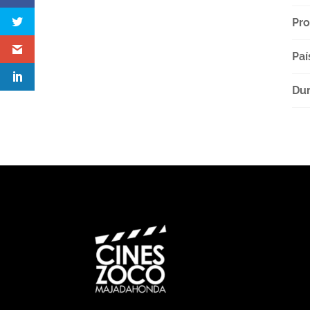
Pro
Paí
Dur