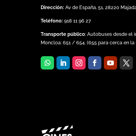
Dirección:
Av de España, 51, 28220 Maja
Teléfono:
918 11 96 27
Transporte público
: Autobuses desde el 
Moncloa:
651
/
654
. (
655
para cerca en la 