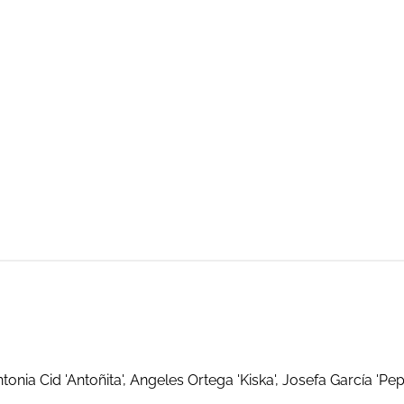
nia Cid 'Antoñita', Angeles Ortega 'Kiska', Josefa García 'Pepi'