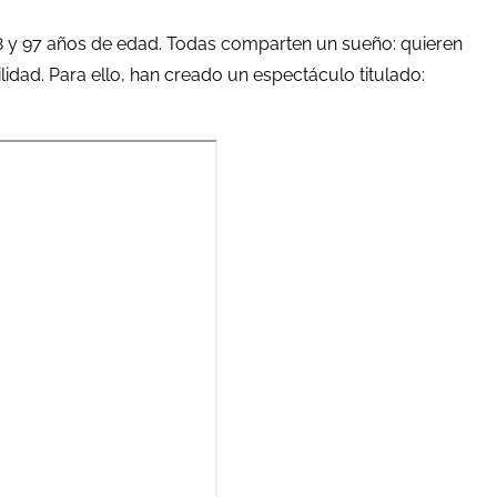
e 68 y 97 años de edad. Todas comparten un sueño: quieren
idad. Para ello, han creado un espectáculo titulado: