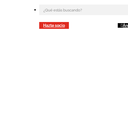
Hazte socio
Ár