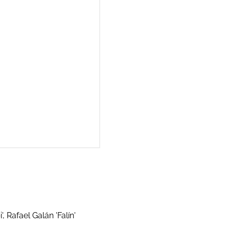
, Rafael Galán 'Falín'