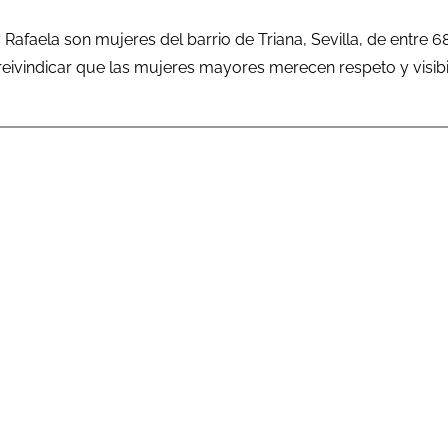
y Rafaela son mujeres del barrio de Triana, Sevilla, de entr
eivindicar que las mujeres mayores merecen respeto y visibil