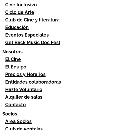
Cine Inclusivo
Ciclo de Arte
Club de Cine y literatura
Educación
Eventos Especiales
Get Back Music Doc Fest
Nosotros
El Cine
El Equipo
Precios y Horarios
Entidades colaboradoras
Hazte Voluntario
Alquiler de salas
Contacto
Socios
Área Socios
Club de ventajas