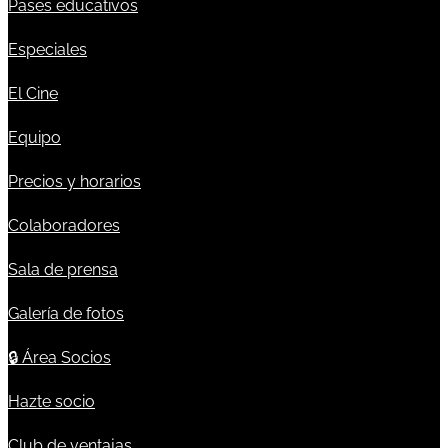
Pases educativos
Especiales
El Cine
Equipo
Precios y horarios
Colaboradores
Sala de prensa
Galería de fotos
🔒
Área Socios
Hazte socio
Club de ventajas