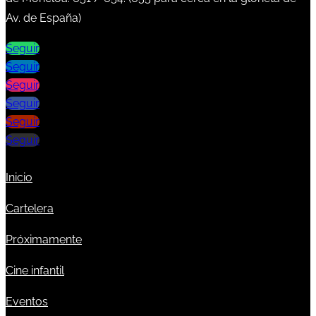
Av. de España)
Seguir
Seguir
Seguir
Seguir
Seguir
Seguir
Inicio
Cartelera
Próximamente
Cine infantil
Eventos