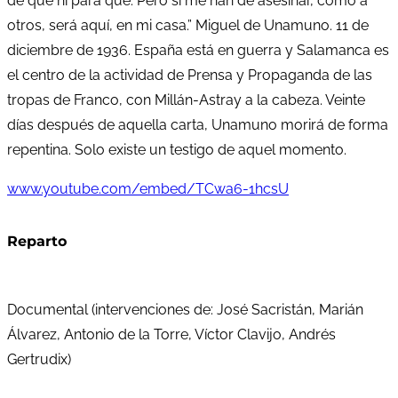
de qué ni para qué. Pero si me han de asesinar, como a
otros, será aquí, en mi casa.” Miguel de Unamuno. 11 de
diciembre de 1936. España está en guerra y Salamanca es
el centro de la actividad de Prensa y Propaganda de las
tropas de Franco, con Millán-Astray a la cabeza. Veinte
días después de aquella carta, Unamuno morirá de forma
repentina. Solo existe un testigo de aquel momento.
www.youtube.com/embed/TCwa6-1hcsU
Reparto
Documental (intervenciones de: José Sacristán, Marián
Álvarez, Antonio de la Torre, Víctor Clavijo, Andrés
Gertrudix)