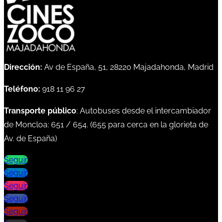
Dirección:
Av de España, 51, 28220 Majadahonda, Madrid
Teléfono:
918 11 96 27
Transporte público
: Autobuses desde el intercambiador
de Moncloa:
651
/
654
. (
655
para cerca en la glorieta de
Av. de España)
Seguir
Seguir
Seguir
Seguir
Seguir