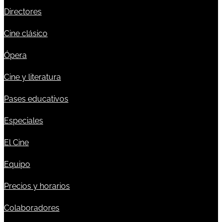
Directores
Cine clásico
Ópera
Cine y literatura
Pases educativos
Especiales
El Cine
Equipo
Precios y horarios
Colaboradores