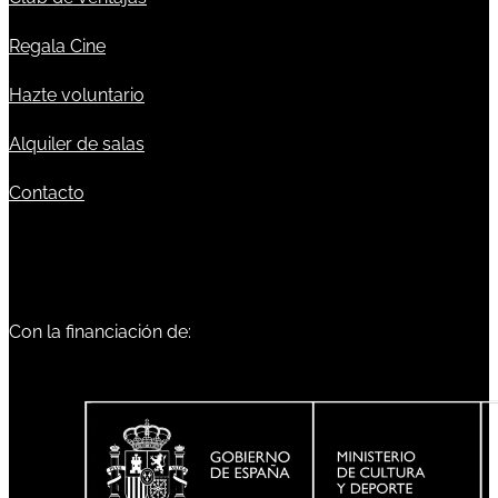
Regala Cine
Hazte voluntario
Alquiler de salas
Contacto
Con la financiación de: