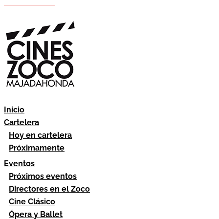
Hazte socio
Área socios
Inicio
Cartelera
Hoy en cartelera
Próximamente
Eventos
Próximos eventos
Directores en el Zoco
Cine Clásico
Ópera y Ballet