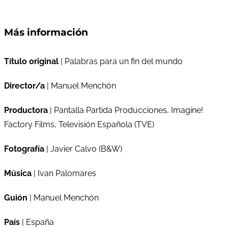
Más información
Título original
| Palabras para un fin del mundo
Director/a
| Manuel Menchón
Productora
| Pantalla Partida Producciones, Imagine!
Factory Films, Televisión Española (TVE)
Fotografía
| Javier Calvo (B&W)
Música
| Ivan Palomares
Guión
| Manuel Menchón
País
| España