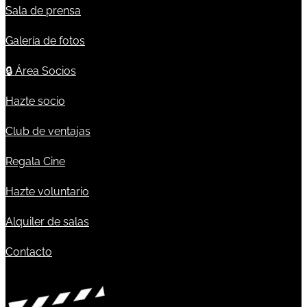
Sala de prensa
Galería de fotos
🔒
Área Socios
Hazte socio
Club de ventajas
Regala Cine
Hazte voluntario
Alquiler de salas
Contacto