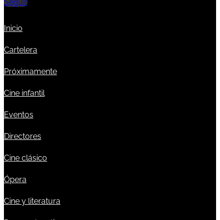
Seguir
Inicio
Cartelera
Próximamente
Cine infantil
Eventos
Directores
Cine clásico
Ópera
Cine y literatura