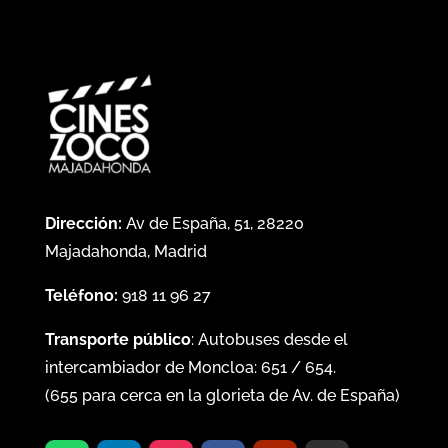
Dirección:
Av de España, 51, 28220
Majadahonda, Madrid
Teléfono:
918 11 96 27
Transporte público
: Autobuses desde el
intercambiador de Moncloa:
651
/
654
.
(
655
para cerca en la glorieta de Av. de España)