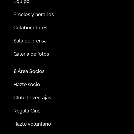
Equipo
Precios y horarios
Colaboradores
Sala de prensa
Galería de fotos
🔒
Área Socios
Hazte socio
Club de ventajas
Regala Cine
Hazte voluntario