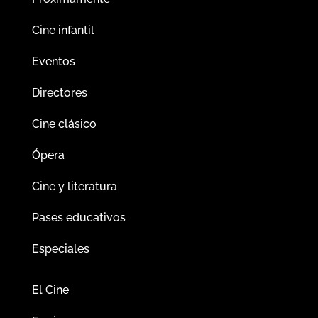
Cine infantil
Eventos
Directores
Cine clásico
Ópera
Cine y literatura
Pases educativos
Especiales
El Cine