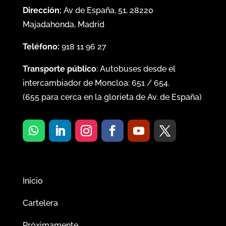
Dirección:
Av de España, 51, 28220
Majadahonda, Madrid
Teléfono:
918 11 96 27
Transporte público
: Autobuses desde el
intercambiador de Moncloa:
651
/
654
.
(
655
para cerca en la glorieta de Av. de España)
Inicio
Cartelera
Próximamente