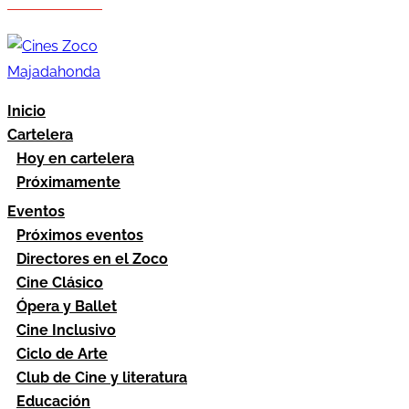
Hazte socio
Área socios
Inicio
Cartelera
Hoy en cartelera
Próximamente
Eventos
Próximos eventos
Directores en el Zoco
Cine Clásico
Ópera y Ballet
Cine Inclusivo
Ciclo de Arte
Club de Cine y literatura
Educación