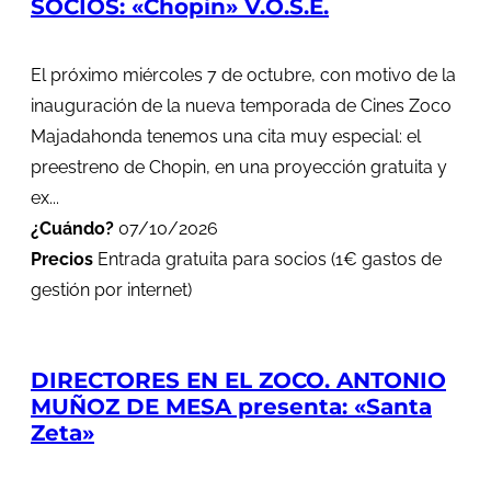
SOCIOS: «Chopin» V.O.S.E.
El próximo miércoles 7 de octubre, con motivo de la
inauguración de la nueva temporada de Cines Zoco
Majadahonda tenemos una cita muy especial: el
preestreno de Chopin, en una proyección gratuita y
ex...
¿Cuándo?
07/10/2026
Precios
Entrada gratuita para socios (1€ gastos de
gestión por internet)
DIRECTORES EN EL ZOCO. ANTONIO
MUÑOZ DE MESA presenta: «Santa
Zeta»