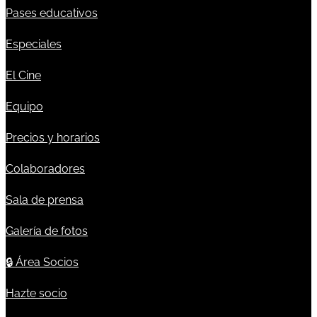
Pases educativos
Especiales
El Cine
Equipo
Precios y horarios
Colaboradores
Sala de prensa
Galería de fotos
🔒
Área Socios
Hazte socio