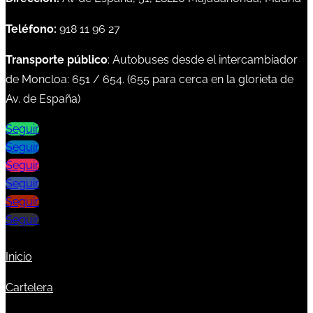
Teléfono:
918 11 96 27
Transporte público
: Autobuses desde el intercambiador
de Moncloa:
651
/
654
. (
655
para cerca en la glorieta de
Av. de España)
Seguir
Seguir
Seguir
Seguir
Seguir
Seguir
Inicio
Cartelera