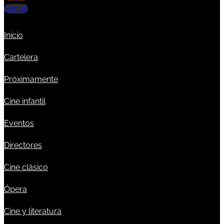
Seguir
Inicio
Cartelera
Próximamente
Cine infantil
Eventos
Directores
Cine clásico
Ópera
Cine y literatura