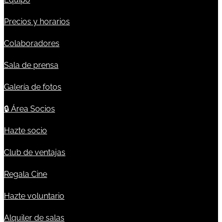
Precios y horarios
Colaboradores
Sala de prensa
Galería de fotos
🔒
Área Socios
Hazte socio
Club de ventajas
Regala Cine
Hazte voluntario
Alquiler de salas