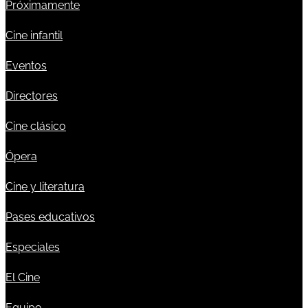
Próximamente
Cine infantil
Eventos
Directores
Cine clásico
Ópera
Cine y literatura
Pases educativos
Especiales
El Cine
Equipo