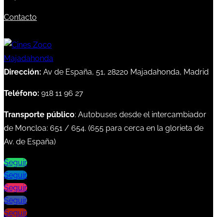
Contacto
Dirección:
Av de España, 51, 28220 Majadahonda, Madrid
Teléfono:
918 11 96 27
Transporte público
: Autobuses desde el intercambiador
de Moncloa:
651
/
654
. (
655
para cerca en la glorieta de
Av. de España)
Seguir
Seguir
Seguir
Seguir
Seguir