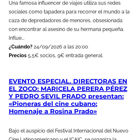
Una famosa influencer de viajes utiliza sus redes
sociales como tapadera para recorrer el mundo a la
caza de depredadores de menores, obsesionada
con encontrar al asesino de su hermana pequeña.
Influe...
¿Cuándo?
24/09/2026 a las 20:00
Precios
5,5€ socios, 9€ entrada general.
EVENTO ESPECIAL. DIRECTORAS EN
EL ZOCO: MARICELA PERERA PÉREZ
Y PEDRO SEVIL PRADO presentan:
«Pioneras del cine cubano:
Homenaje a Rosina Prado»
Bajo el auspicio del Festival Internacional del Nuevo
Cine Latinoamericano y el ICAIC, se organiza la