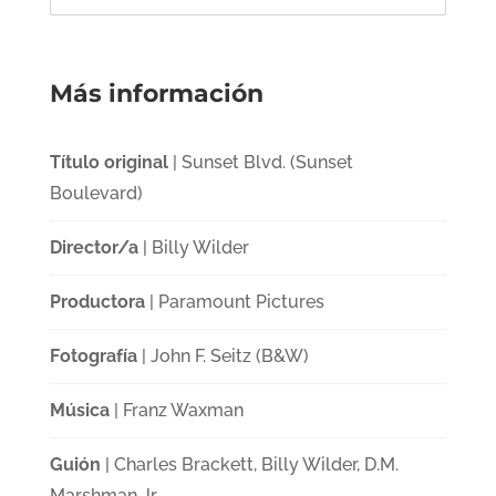
Más información
Título original
| Sunset Blvd. (Sunset
Boulevard)
Director/a
| Billy Wilder
Productora
| Paramount Pictures
Fotografía
| John F. Seitz (B&W)
Música
| Franz Waxman
Guión
| Charles Brackett, Billy Wilder, D.M.
Marshman Jr.