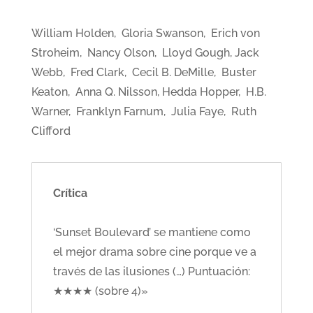
William Holden, Gloria Swanson, Erich von
Stroheim, Nancy Olson, Lloyd Gough, Jack
Webb, Fred Clark, Cecil B. DeMille, Buster
Keaton, Anna Q. Nilsson, Hedda Hopper, H.B.
Warner, Franklyn Farnum, Julia Faye, Ruth
Clifford
Crítica
‘Sunset Boulevard’ se mantiene como
el mejor drama sobre cine porque ve a
través de las ilusiones (…) Puntuación:
★★★★ (sobre 4)»