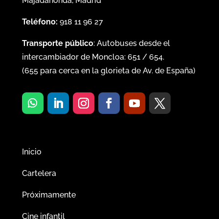
Majadahonda, Madrid
Teléfono:
918 11 96 27
Transporte público
: Autobuses desde el
intercambiador de Moncloa:
651
/
654
.
(
655
para cerca en la glorieta de Av. de España)
Inicio
Cartelera
Próximamente
Cine infantil