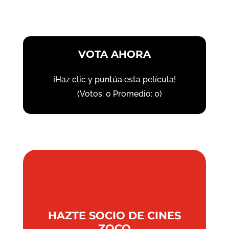
VOTA AHORA
¡Haz clic y puntúa esta película!
(Votos:
0
Promedio:
0
)
HAZTE SOCIO DE CINES
ZOCO