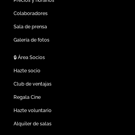
Precios y horarios
Colaboradores
Sala de prensa
Galería de fotos
🔒
Área Socios
Hazte socio
Club de ventajas
Regala Cine
Hazte voluntario
Alquiler de salas