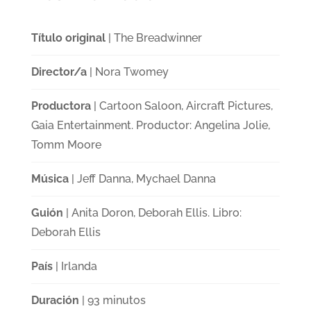
Título original
| The Breadwinner
Director/a
| Nora Twomey
Productora
| Cartoon Saloon, Aircraft Pictures,
Gaia Entertainment. Productor: Angelina Jolie,
Tomm Moore
Música
| Jeff Danna, Mychael Danna
Guión
| Anita Doron, Deborah Ellis. Libro:
Deborah Ellis
País
| Irlanda
Duración
| 93 minutos